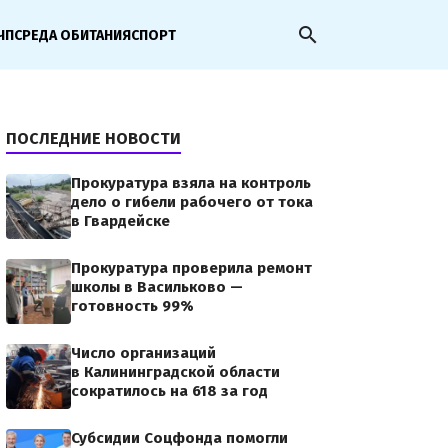
search
ЧП
СРЕДА ОБИТАНИЯ
СПОРТ
ПОСЛЕДНИЕ НОВОСТИ
Прокуратура взяла на контроль
дело о гибели рабочего от тока
в Гвардейске
Прокуратура проверила ремонт
школы в Васильково —
готовность 99%
Число организаций
в Калининградской области
сократилось на 618 за год
Субсидии Соцфонда помогли