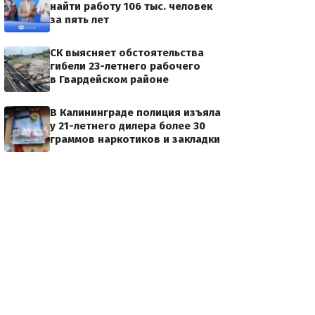
найти работу 106 тыс. человек
за пять лет
СК выясняет обстоятельства
гибели 23-летнего рабочего
в Гвардейском районе
В Калининграде полиция изъяла
у 21-летнего дилера более 30
граммов наркотиков и закладки