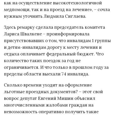
как на осуществление высокотехнологичной
медпомощи, так и на проезд на лечение», – сочла
нужным уточнить Людмила Сиглаева.
Здесь ремарку сделала председатель комитета
Лариса Швалкене – проинформировала
присутствовавших о том, что инвалидам 1 группы
и детям-инвалидам дорогу к месту лечения и
отдыха оплачивает федеральный бюджет. Что
количество таких поездок за год не
ограничивается. И что только в прошлом году за
пределы области выехали 74 инвалида.
Сколько времени уходит на оформление
льготные проездных документов? – этот свой
вопрос депутат Евгений Мишин объяснил
многочисленными жалобами граждан на
невозможность оперативно получить такие