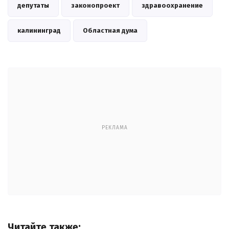
депутаты
законопроект
здравоохранение
калининград
Областная дума
РЕКЛАМА
Читайте также: