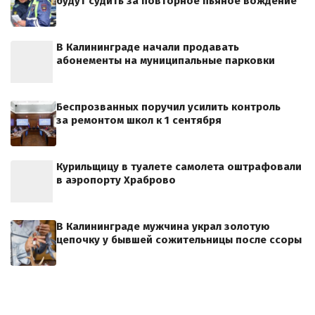
будут судить за повторное пьяное вождение
В Калининграде начали продавать
абонементы на муниципальные парковки
Беспрозванных поручил усилить контроль
за ремонтом школ к 1 сентября
Курильщицу в туалете самолета оштрафовали
в аэропорту Храброво
В Калининграде мужчина украл золотую
цепочку у бывшей сожительницы после ссоры