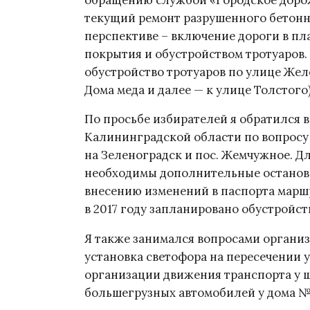
текущий ремонт разрушенного бетонно
перспективе – включение дороги в пл
покрытия и обустройством тротуаров.
обустройство тротуаров по улице Желе
Дома меда и далее — к улице Толстого
По просьбе избирателей я обратился 
Калининградской области по вопросу
на Зеленоградск и пос. Жемчужное. 
необходимы дополнительные остановки
внесению изменений в паспорта маршру
в 2017 году запланировано обустройст
Я также занимался вопросами органи
установка светофора на пересечении у
организации движения транспорта у 
большегрузных автомобилей у дома №