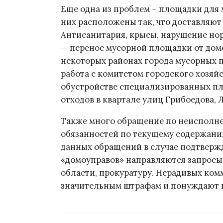
Еще одна из проблем – площадки для
них расположены так, что доставляют
Антисанитария, крысы, нарушение нор
— перенос мусорной площадки от домов
некоторых районах города мусорных п
работа с комитетом городского хозяй
обустройстве специализированных п
отходов в квартале улиц Грибоедова, 
Также много обращение по неиспол
обязанностей по текущему содержани
данных обращений в случае подтверж
«домоуправов» направляются запрос
области, прокуратуру. Нерадивых ком
значительным штрафам и понуждают к