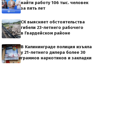
найти работу 106 тыс. человек
за пять лет
СК выясняет обстоятельства
гибели 23-летнего рабочего
в Гвардейском районе
В Калининграде полиция изъяла
у 21-летнего дилера более 30
граммов наркотиков и закладки