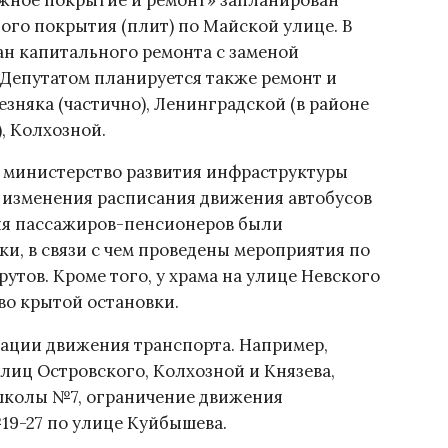
го покрытия (плит) по Майской улице. В
ан капитального ремонта с заменой
 Депутатом планируется также ремонт и
зняка (частично), Ленинградской (в районе
), Колхозной.
в министерство развития инфраструктуры
 изменения расписания движения автобусов
Для пассажиров-пенсионеров были
, в связи с чем проведены мероприятия по
тов. Кроме того, у храма на улице Невского
во крытой остановки.
зации движения транспорта. Например,
лиц Островского, Колхозной и Князева,
школы №7, ограничение движения
19-27 по улице Куйбышева.