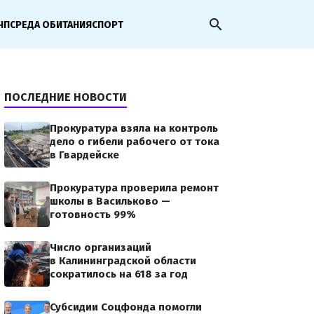
search
ЧП
СРЕДА ОБИТАНИЯ
СПОРТ
ПОСЛЕДНИЕ НОВОСТИ
Прокуратура взяла на контроль
дело о гибели рабочего от тока
в Гвардейске
Прокуратура проверила ремонт
школы в Васильково —
готовность 99%
Число организаций
в Калининградской области
сократилось на 618 за год
Субсидии Соцфонда помогли