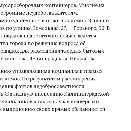
 мусоросборочных контейнеров. Многие из
 огромные неудобства жителям.
м по удаленности от жилых домов. В планах
 по улицам Земельная, 27, — Горького, 96. В
лощадок недостаточно, сейчас ведется
ства города по решению вопроса об
лощадок для размещения твердых бытовых
Лермонтова, Ленинградской, Некрасова.
нению управляющими компаниями прямых
ю домов. По результатам рассмотрения
дения фактов недобросовестности
ы в Жилищную инспекцию Калининградской
мунальщиков в таком случае подвергают
 выполнению своих прямых обязанностей.