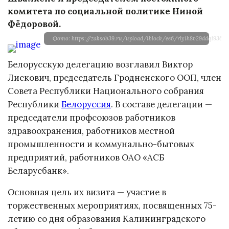
комитета по социальной политике Ниной
Фёдоровой.
Фото: https://zaksob39.ru/upload/iblock/ee6/rlyih8v29ddq1936h
Белорусскую делегацию возглавил Виктор
Лискович, председатель Гродненского ООП, член
Совета Республики Национального собрания
Республики
Белоруссия
. В составе делегации —
председатели профсоюзов работников
здравоохранения, работников местной
промышленности и коммунально-бытовых
предприятий, работников ОАО «АСБ
Беларусбанк».
Основная цель их визита — участие в
торжественных мероприятиях, посвященных 75-
летию со дня образования Калининградского