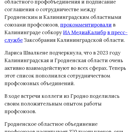
областного профобъединения и подписание
соглашения о сотрудничестве между
Гродненским и Калининградским областными
союзами профсоюзов,
прокомментировали
в
Калининграде собкору
ИА МедиаКалибр
в пресс-
службе
Заксобрания Калининградской области.
Лариса Швалкене подчеркнула, что в 2023 году
Калининградская и Гродненская области очень
активно взаимодействуют во всех сферах. Теперь
этот список пополнился сотрудничеством
профсоюзных объединений.
В ходе встречи коллеги из Гродно поделились
своим положительным опытом работы
профсоюзов.
Гродненское областное объединение
профсоюзов насчитывает 370 тысяч членов, они