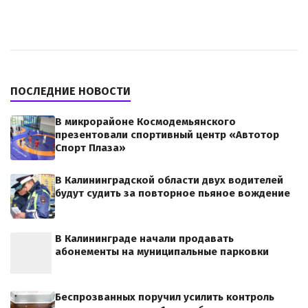
ПОСЛЕДНИЕ НОВОСТИ
В микрорайоне Космодемьянского
презентовали спортивный центр «Автотор
Спорт Плаза»
В Калининградской области двух водителей
будут судить за повторное пьяное вождение
В Калининграде начали продавать
абонементы на муниципальные парковки
Беспрозванных поручил усилить контроль