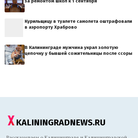
за ремонтом школ к 1 сентября
Курильщицу в туалете самолета оштрафовали
в аэропорту Храброво
В Калининграде мужчина украл золотую
цепочку у бывшей сожительницы после ссоры
KALININGRADNEWS.RU
Рассказываем о Калининграде и Калининградской