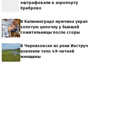
оштрафовали в аэропорту
Храброво
В Калининграде мужчина украл
золотую цепочку у бывшей
сожительницы после ссоры
В Черняховске из реки Инструч
извлекли тело 49-летней
женщины