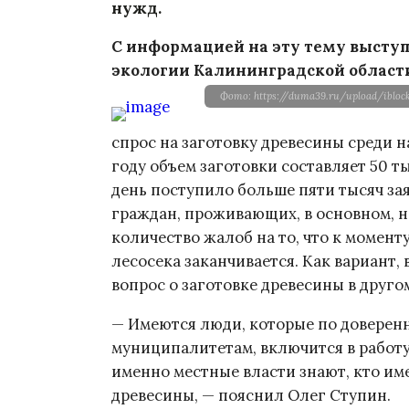
нужд.
С информацией на эту тему высту
экологии Калининградской области
Фото: https://duma39.ru/upload/iblo
спрос на заготовку древесины среди н
году объем заготовки составляет 50 
день поступило больше пяти тысяч зая
граждан, проживающих, в основном, н
количество жалоб на то, что к момент
лесосека заканчивается. Как вариант,
вопрос о заготовке древесины в друг
— Имеются люди, которые по доверен
муниципалитетам, включится в работу 
именно местные власти знают, кто им
древесины, — пояснил Олег Ступин.