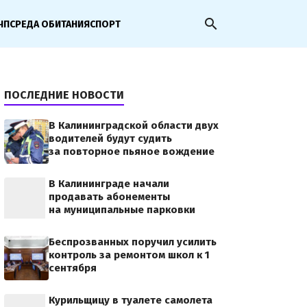
search
ЧП
СРЕДА ОБИТАНИЯ
СПОРТ
ПОСЛЕДНИЕ НОВОСТИ
В Калининградской области двух
водителей будут судить
за повторное пьяное вождение
В Калининграде начали
продавать абонементы
на муниципальные парковки
Беспрозванных поручил усилить
контроль за ремонтом школ к 1
сентября
Курильщицу в туалете самолета