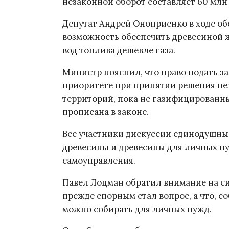
незаконной оборот составляет 60 млн
Депутат Андрей Оноприенко в ходе об
возможность обеспечить древесиной ж
вод топлива дешевле газа.
Министр пояснил, что право подать за
приоритете при принятии решения н
территорий, пока не газифицированны
прописана в законе.
Все участники дискуссии единодушны в
древесины и древесины для личных н
самоуправления.
Павел Лоцман обратил внимание на с
прежде спорным стал вопрос, а что, с
можно собирать для личных нужд.