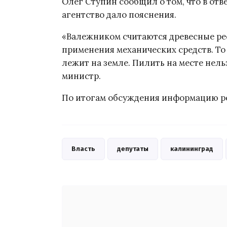
Олег Ступин сообщил о том, что в отв
агентство дало пояснения.
«Валежником считаются древесные ре
применения механических средств. То 
лежит на земле. Пилить на месте нел
министр.
По итогам обсуждения информацию ре
Власть
депутаты
калининград