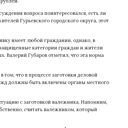
 рублей.
суждения вопроса поинтересовался, есть ли
ителей Гурьевского городского округа, этот
явку имеет любой гражданин, однако, в
езащищенные категории граждан и жители
х. Валерий Губаров отметил, что эта норма
 том, что в процессе заготовки деловой
ужд должны быть включены органы местного
итуацию с заготовкой валежника. Напомним,
обственно, считать валежником, который