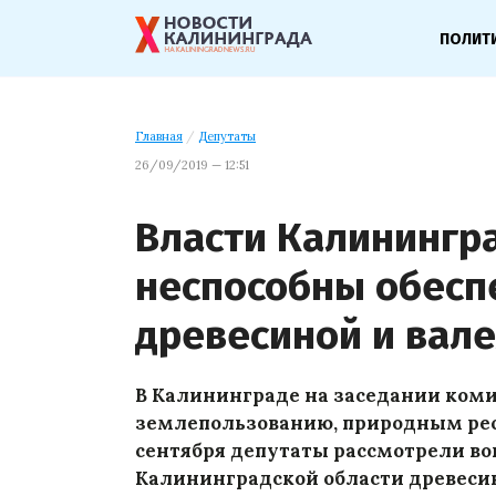
ПОЛИТ
Главная
/
Депутаты
26/09/2019 — 12:51
Власти Калинингр
неспособны обесп
древесиной и вал
В Калининграде на заседании коми
землепользованию, природным рес
сентября депутаты рассмотрели во
Калининградской области древеси