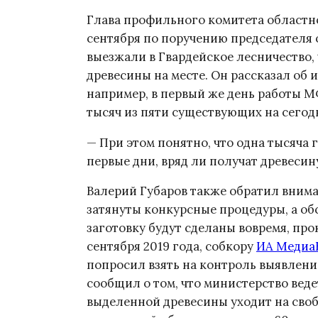
Глава профильного комитета областно
сентября по поручению председателя
выезжали в Гвардейское лесничество, 
древесины на месте. Он рассказал об и
например, в первый же день работы М
тысяч из пяти существующих на сегод
— При этом понятно, что одна тысяча 
первые дни, вряд ли получат древесину
Валерий Губаров также обратил вниман
затянуты конкурсные процедуры, а об
заготовку будут сделаны вовремя, пр
сентября 2019 года, собкору
ИА Медиа
попросил взять на контроль выявлени
сообщил о том, что министерство веде
выделенной древесины уходит на сво