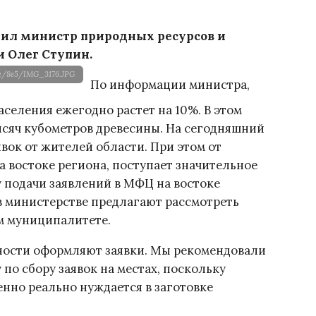
пил министр природных ресурсов и
 Олег Ступин.
ck/8e5/IMG_3176.JPG
По информации министра,
аселения ежегодно растет на 10%. В этом
тысяч кубометров древесины. На сегодняшний
вок от жителей области. При этом от
а востоке региона, поступает значительное
у подачи заявлений в МФЦ на востоке
 в министерстве предлагают рассмотреть
ом муниципалитете.
ности оформляют заявки. Мы рекомендовали
по сбору заявок на местах, поскольку
енно реально нуждается в заготовке