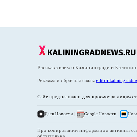
KALININGRADNEWS.RU
Рассказываем о Калининграде и Калининг
Реклама и обратная связь:
editor.kaliningrad
Сайт предназначен для просмотра лицам ста
Дзен.Новости
|
Google.Новости
|
Ново
При копировании информации активная ссыл
обязательна.