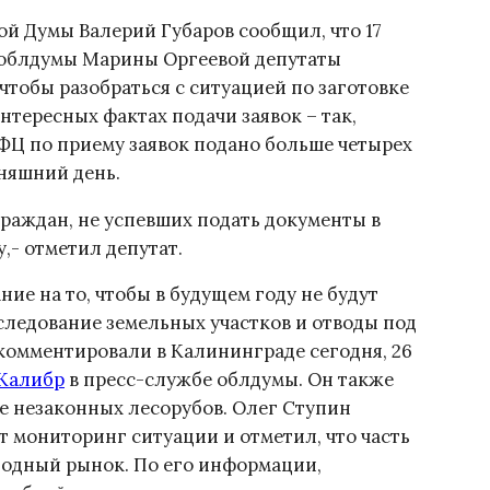
й Думы Валерий Губаров сообщил, что 17
 облдумы Марины Оргеевой депутаты
чтобы разобраться с ситуацией по заготовке
нтересных фактах подачи заявок – так,
ФЦ по приему заявок подано больше четырех
няшний день.
граждан, не успевших подать документы в
,- отметил депутат.
ие на то, чтобы в будущем году не будут
следование земельных участков и отводы под
окомментировали в Калининграде сегодня, 26
Калибр
в пресс-службе облдумы. Он также
е незаконных лесорубов. Олег Ступин
т мониторинг ситуации и отметил, что часть
бодный рынок. По его информации,