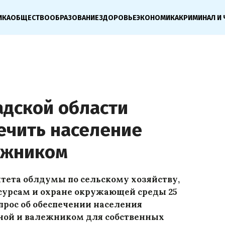
ИКА
ОБЩЕСТВО
ОБРАЗОВАНИЕ
ЗДОРОВЬЕ
ЭКОНОМИКА
КРИМИНАЛ И 
адской области
ечить население
ежником
тета облдумы по сельскому хозяйству,
урсам и охране окружающей среды 25
прос об обеспечении населения
ной и валежником для собственных