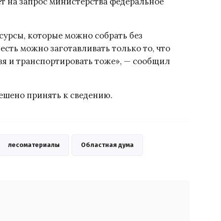
ет на запрос министерства федеральное
сурсы, которые можно собрать без
есть можно заготавливать только то, что
ьзя и транспортировать тоже», — сообщил
шено принять к сведению.
лесоматериалы
Областная дума