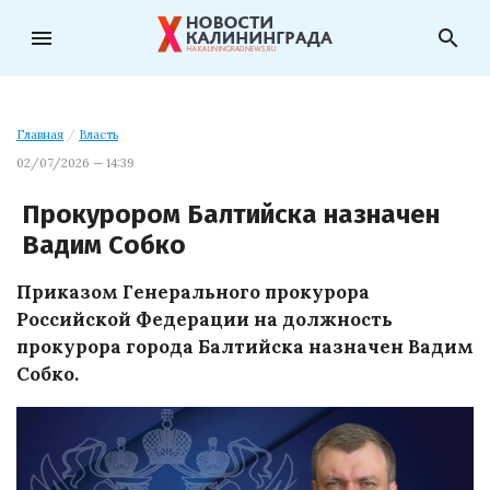
menu
search
Главная
/
Власть
02/07/2026 — 14:39
Прокурором Балтийска назначен
Вадим Собко
Приказом Генерального прокурора
Российской Федерации на должность
прокурора города Балтийска назначен Вадим
Собко.