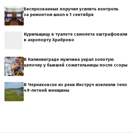
Беспрозванных поручил усилить контроль
за ремонтом школ к 1 сентября
Курильщицу в туалете самолета оштрафовали
в аэропорту Храброво
В Калининграде мужчина украл золотую
цепочку у бывшей сожительницы после ссоры
В Черняховске из реки Инструч извлекли тело
49-летней женщины