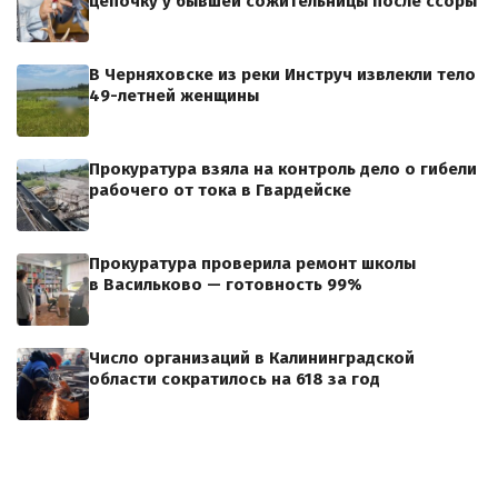
цепочку у бывшей сожительницы после ссоры
В Черняховске из реки Инструч извлекли тело
49-летней женщины
Прокуратура взяла на контроль дело о гибели
рабочего от тока в Гвардейске
Прокуратура проверила ремонт школы
в Васильково — готовность 99%
Число организаций в Калининградской
области сократилось на 618 за год