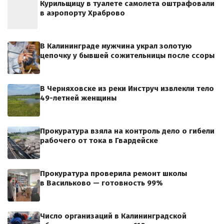
Курильщицу в туалете самолета оштрафовали
в аэропорту Храброво
В Калининграде мужчина украл золотую
цепочку у бывшей сожительницы после ссоры
В Черняховске из реки Инструч извлекли тело
49-летней женщины
Прокуратура взяла на контроль дело о гибели
рабочего от тока в Гвардейске
Прокуратура проверила ремонт школы
в Васильково — готовность 99%
Число организаций в Калининградской