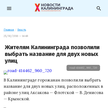
menu
search
Главная
/
Власть
25/10/2016 — 14:48
Жителям Калининграда позволили
выбрать название для двух новых
улиц
road-414462_960_720
В Калининграде горожанам позволили выбрать
название для двух новых улиц, расположенных в
районе улиц Аксакова — Флотской — В. Денисова
— Крымской.