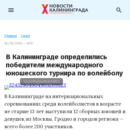
menu
search
Главная
/
Спорт
18/10/2016 — 14:57
В Калининграде определились
победители международного
юношеского турнира по волейболу
32432904904903209923
В Калининграде на интернациональных
соревнованиях среди волейболистов в возрасте
не старше 13 лет выступили 12 сборных юношей и
девушек из Москвы, Гродно и городов региона —
всего более 200 участников.