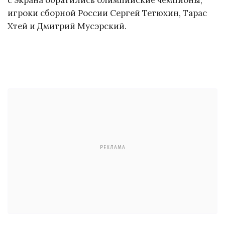
с экрана обратились олимпийские чемпионы,
игроки сборной России Сергей Тетюхин, Тарас
Хтей и Дмитрий Мусэрский.
РЕКЛАМА