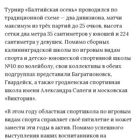
Турнир «Балтийская осень» проводился по
традиционной схеме — два дивизиона, матчи
максимум из трёх партий до 25 очков, высота
сетки два метра 35 сантиметров у юношей и 224
сантиметра у девушек. Помимо сборных
калининградской школы по игровым видам
спорта и детско-юношеской спортивной школы
№10 по волейболу, свои коллективы в обеих
подгруппах представили Багратионовск,
Гвардейск, а также гродненская спортивная
школа имени Александра Сапеги и московская
«Виктория».
«В этом году областная спортшкола по игровым
видам спорта справляет своё пятилетие и может
занести эти годы в актив. Помимо успешного
выступления наших воспитанников на