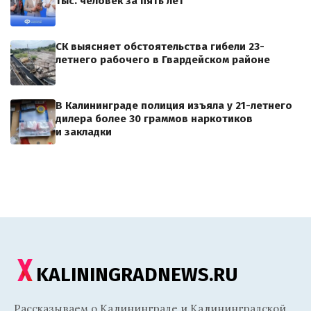
тыс. человек за пять лет
СК выясняет обстоятельства гибели 23-
летнего рабочего в Гвардейском районе
В Калининграде полиция изъяла у 21-летнего
дилера более 30 граммов наркотиков
и закладки
KALININGRADNEWS.RU
Рассказываем о Калининграде и Калининградской