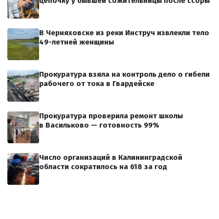
цепочку у бывшей сожительницы после ссоры
В Черняховске из реки Инструч извлекли тело
49-летней женщины
Прокуратура взяла на контроль дело о гибели
рабочего от тока в Гвардейске
Прокуратура проверила ремонт школы
в Васильково — готовность 99%
Число организаций в Калининградской
области сократилось на 618 за год