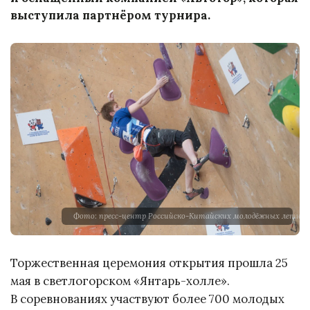
выступила партнёром турнира.
Фото: пресс-центр Российско-Китайских молодёжных летних
Торжественная церемония открытия прошла 25
мая в светлогорском «Янтарь-холле».
В соревнованиях участвуют более 700 молодых