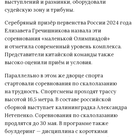
выступлений и разминки, оборудовали
судейскую зону и трибуны.
Серебряный призёр первенства России 2024 года
Елизавета Гречишникова назвала эти
соревнования «маленькой Олимпиадой»
и отметила современный уровень комплекса.
Представители китайской команды также
высоко оценили приём и условия.
Параллельно в этом же дворце спорта
стартовали соревнования по скалолазанию
на трудность. Спортсмены проходят трассу
высотой 16,5 метра. В составе российской
сборной выступает калининградка Александра
Нетепенко. Соревнования по скалолазанию
продлятся до 30 мая. В программе также
боулдеринг — дисциплина с короткими