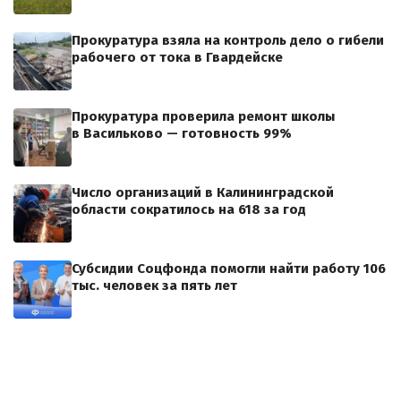
Прокуратура взяла на контроль дело о гибели
рабочего от тока в Гвардейске
Прокуратура проверила ремонт школы
в Васильково — готовность 99%
Число организаций в Калининградской
области сократилось на 618 за год
Субсидии Соцфонда помогли найти работу 106
тыс. человек за пять лет