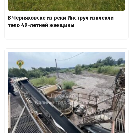
В Черняховске из реки Инструч извлекли
тело 49-летней женщины