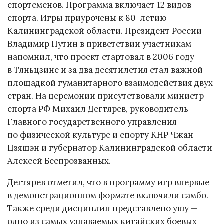
спортсменов. Программа включает 12 видов
спорта. Игры приурочены к 80-летию
Калининградской области. Президент России
Владимир Путин в приветствии участникам
напомнил, что проект стартовал в 2006 году
в Тяньцзине и за два десятилетия стал важной
площадкой гуманитарного взаимодействия двух
стран. На церемонии присутствовали министр
спорта РФ Михаил Дегтярев, руководитель
Главного государственного управления
по физической культуре и спорту КНР Чжан
Цзяшэн и губернатор Калининградской области
Алексей Беспрозванных.
Дегтярев отметил, что в программу игр впервые
в демонстрационном формате включили самбо.
Также среди дисциплин представлено ушу —
одно из самых узнаваемых китайских боевых