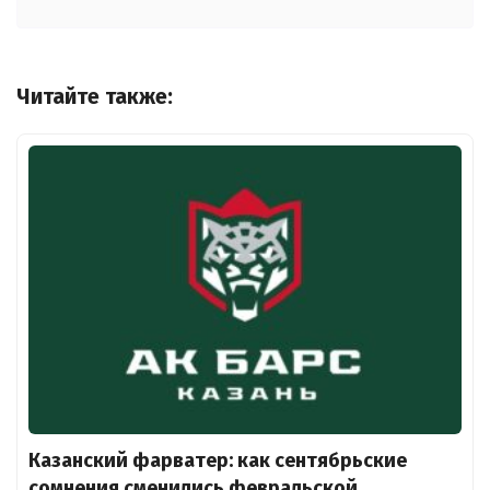
Читайте также:
Казанский фарватер: как сентябрьские
сомнения сменились февральской