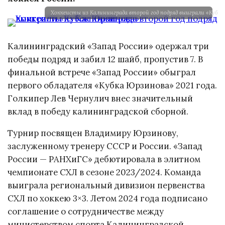
Хоккеисты из Калининграда второй год подряд выиграли «Кубо
Калининградский «Запад России» одержал три
победы подряд и забил 12 шайб, пропустив 7. В
финальной встрече «Запад России» обыграл
первого обладателя «Кубка Юрзинова» 2021 года.
Голкипер Лев Чернулич внес значительный
вклад в победу калининградской сборной.
Турнир посвящен Владимиру Юрзинову,
заслуженному тренеру СССР и России. «Запад
России — РАНХиГС» дебютировала в элитном
чемпионате СХЛ в сезоне 2023/2024. Команда
выиграла региональный дивизион первенства
СХЛ по хоккею 3×3. Летом 2024 года подписано
соглашение о сотрудничестве между
министерством спорта Калининградской