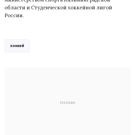
области и Студенческой хоккейной лигой
России.
хоккей
РЕКЛАМА