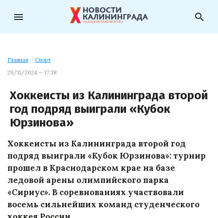
menu
search
Главная
/
Спорт
29/11/2024 — 17:38
Хоккеисты из Калининграда второй
год подряд выиграли «Кубок
Юрзинова»
Хоккеисты из Калининграда второй год
подряд выиграли «Кубок Юрзинова»: турнир
прошел в Краснодарском крае на базе
ледовой арены олимпийского парка
«Сириус». В соревнованиях участвовали
восемь сильнейших команд студенческого
хоккея России.