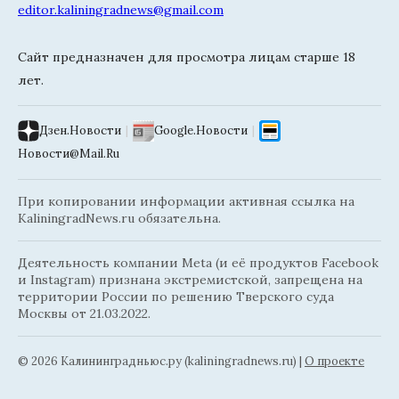
editor.kaliningradnews@gmail.com
Сайт предназначен для просмотра лицам старше 18
лет.
Дзен.Новости
|
Google.Новости
|
Новости@Mail.Ru
При копировании информации активная ссылка на
KaliningradNews.ru обязательна.
Деятельность компании Meta (и её продуктов Facebook
и Instagram) признана экстремистской, запрещена на
территории России по решению Тверского суда
Москвы от 21.03.2022.
© 2026 Калининградньюc.ру (kaliningradnews.ru)
|
О проекте