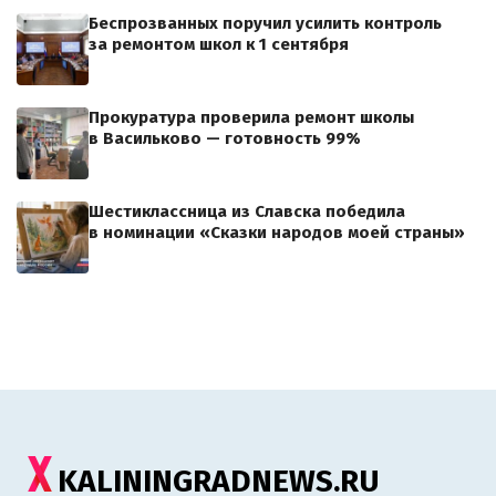
Беспрозванных поручил усилить контроль
за ремонтом школ к 1 сентября
Прокуратура проверила ремонт школы
в Васильково — готовность 99%
Шестиклассница из Славска победила
в номинации «Сказки народов моей страны»
KALININGRADNEWS.RU