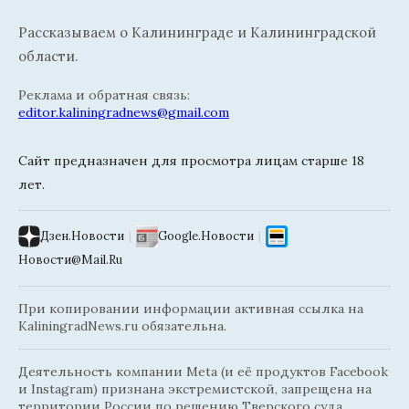
Рассказываем о Калининграде и Калининградской
области.
Реклама и обратная связь:
editor.kaliningradnews@gmail.com
Сайт предназначен для просмотра лицам старше 18
лет.
Дзен.Новости
|
Google.Новости
|
Новости@Mail.Ru
При копировании информации активная ссылка на
KaliningradNews.ru обязательна.
Деятельность компании Meta (и её продуктов Facebook
и Instagram) признана экстремистской, запрещена на
территории России по решению Тверского суда