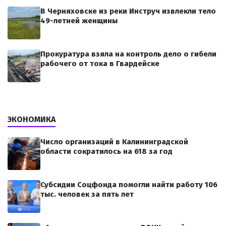
В Черняховске из реки Инструч извлекли тело
49-летней женщины
Прокуратура взяла на контроль дело о гибели
рабочего от тока в Гвардейске
ЭКОНОМИКА
Число организаций в Калининградской
области сократилось на 618 за год
Субсидии Соцфонда помогли найти работу 106
тыс. человек за пять лет