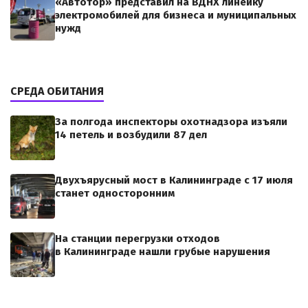
«Автотор» представил на ВДНХ линейку
электромобилей для бизнеса и муниципальных
нужд
СРЕДА ОБИТАНИЯ
За полгода инспекторы охотнадзора изъяли
14 петель и возбудили 87 дел
Двухъярусный мост в Калининграде с 17 июля
станет односторонним
На станции перегрузки отходов
в Калининграде нашли грубые нарушения