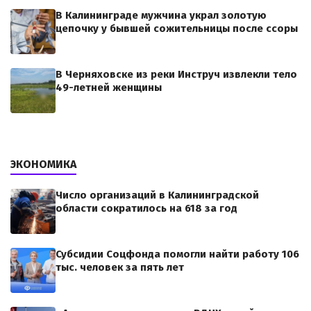
В Калининграде мужчина украл золотую
цепочку у бывшей сожительницы после ссоры
В Черняховске из реки Инструч извлекли тело
49-летней женщины
ЭКОНОМИКА
Число организаций в Калининградской
области сократилось на 618 за год
Субсидии Соцфонда помогли найти работу 106
тыс. человек за пять лет