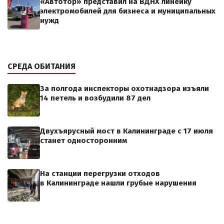
«Автотор» представил на ВДНХ линейку
электромобилей для бизнеса и муниципальных
нужд
СРЕДА ОБИТАНИЯ
За полгода инспекторы охотнадзора изъяли
14 петель и возбудили 87 дел
Двухъярусный мост в Калининграде с 17 июля
станет односторонним
На станции перегрузки отходов
в Калининграде нашли грубые нарушения