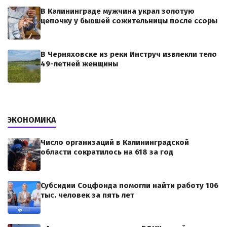
В Калининграде мужчина украл золотую
цепочку у бывшей сожительницы после ссоры
В Черняховске из реки Инструч извлекли тело
49-летней женщины
ЭКОНОМИКА
Число организаций в Калининградской
области сократилось на 618 за год
Субсидии Соцфонда помогли найти работу 106
тыс. человек за пять лет