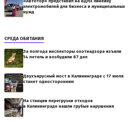
«Автотор» представил на ВДНХ линейку
электромобилей для бизнеса и муниципальных
нужд
СРЕДА ОБИТАНИЯ
За полгода инспекторы охотнадзора изъяли
14 петель и возбудили 87 дел
Двухъярусный мост в Калининграде с 17 июля
станет односторонним
На станции перегрузки отходов
в Калининграде нашли грубые нарушения