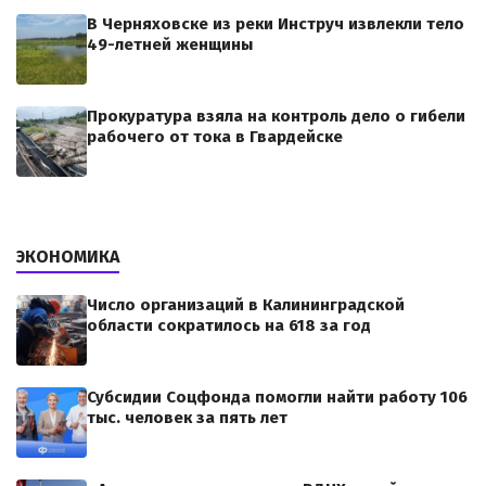
В Черняховске из реки Инструч извлекли тело
49-летней женщины
Прокуратура взяла на контроль дело о гибели
рабочего от тока в Гвардейске
ЭКОНОМИКА
Число организаций в Калининградской
области сократилось на 618 за год
Субсидии Соцфонда помогли найти работу 106
тыс. человек за пять лет