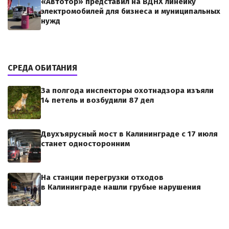
«Автотор» представил на ВДНХ линейку
электромобилей для бизнеса и муниципальных
нужд
СРЕДА ОБИТАНИЯ
За полгода инспекторы охотнадзора изъяли
14 петель и возбудили 87 дел
Двухъярусный мост в Калининграде с 17 июля
станет односторонним
На станции перегрузки отходов
в Калининграде нашли грубые нарушения