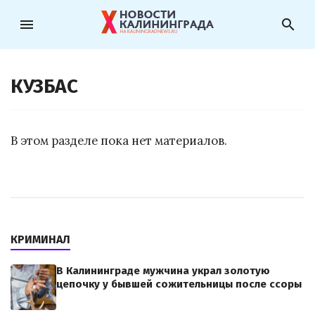
menu
search
КУЗБАС
В этом разделе пока нет материалов.
КРИМИНАЛ
В Калининграде мужчина украл золотую
цепочку у бывшей сожительницы после ссоры