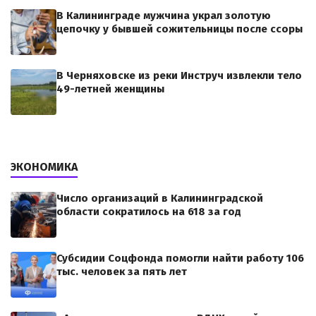
В Калининграде мужчина украл золотую
цепочку у бывшей сожительницы после ссоры
В Черняховске из реки Инструч извлекли тело
49-летней женщины
ЭКОНОМИКА
Число организаций в Калининградской
области сократилось на 618 за год
Субсидии Соцфонда помогли найти работу 106
тыс. человек за пять лет