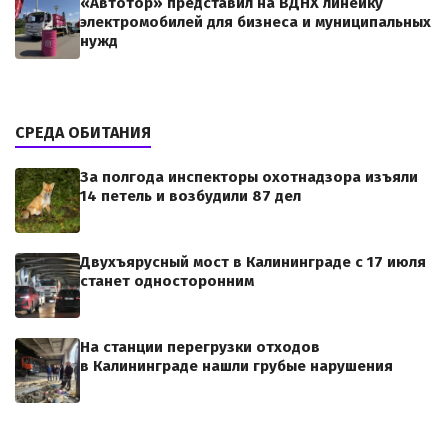
«Автотор» представил на ВДНХ линейку
электромобилей для бизнеса и муниципальных
нужд
СРЕДА ОБИТАНИЯ
За полгода инспекторы охотнадзора изъяли
14 петель и возбудили 87 дел
Двухъярусный мост в Калининграде с 17 июля
станет односторонним
На станции перегрузки отходов
в Калининграде нашли грубые нарушения