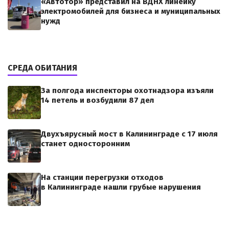
«Автотор» представил на ВДНХ линейку
электромобилей для бизнеса и муниципальных
нужд
СРЕДА ОБИТАНИЯ
За полгода инспекторы охотнадзора изъяли
14 петель и возбудили 87 дел
Двухъярусный мост в Калининграде с 17 июля
станет односторонним
На станции перегрузки отходов
в Калининграде нашли грубые нарушения