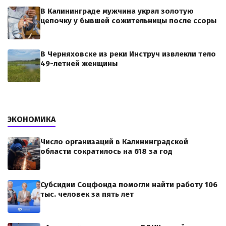
В Калининграде мужчина украл золотую
цепочку у бывшей сожительницы после ссоры
В Черняховске из реки Инструч извлекли тело
49-летней женщины
ЭКОНОМИКА
Число организаций в Калининградской
области сократилось на 618 за год
Субсидии Соцфонда помогли найти работу 106
тыс. человек за пять лет