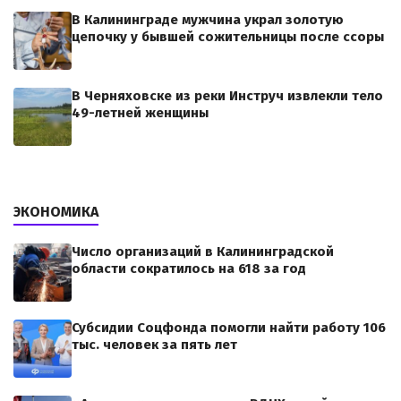
В Калининграде мужчина украл золотую
цепочку у бывшей сожительницы после ссоры
В Черняховске из реки Инструч извлекли тело
49-летней женщины
ЭКОНОМИКА
Число организаций в Калининградской
области сократилось на 618 за год
Субсидии Соцфонда помогли найти работу 106
тыс. человек за пять лет