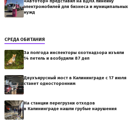
«Автотор» представил на ВДНХ линейку
электромобилей для бизнеса и муниципальных
нужд
СРЕДА ОБИТАНИЯ
За полгода инспекторы охотнадзора изъяли
14 петель и возбудили 87 дел
Двухъярусный мост в Калининграде с 17 июля
станет односторонним
На станции перегрузки отходов
в Калининграде нашли грубые нарушения