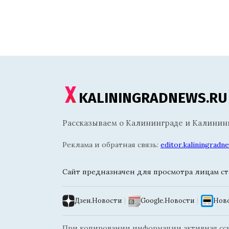
KALININGRADNEWS.RU
Рассказываем о Калининграде и Калининг
Реклама и обратная связь:
editor.kaliningrad
Сайт предназначен для просмотра лицам ста
Дзен.Новости
|
Google.Новости
|
Ново
При копировании информации активная ссыл