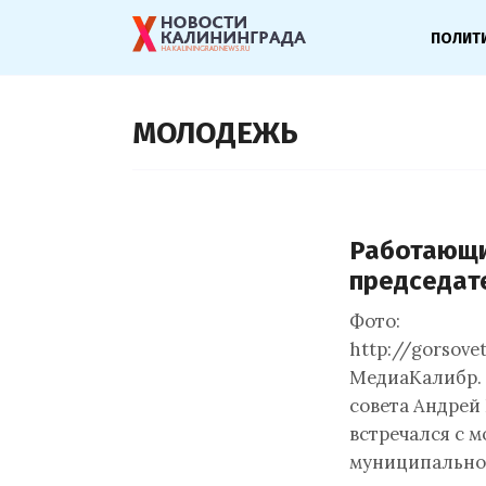
ПОЛИТ
МОЛОДЕЖЬ
Работающи
председат
Фото:
http://gorsove
МедиаКалибр. 
совета Андрей 
встречался с м
муниципальн