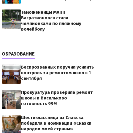
Таможенницы МАПП
Багратионовск стали
чемпионками по пляжному
волейболу
ОБРАЗОВАНИЕ
Беспрозванных поручил усилить
контроль за ремонтом школ к 1
сентября
Прокуратура проверила ремонт
школы в Васильково —
готовность 99%
Шестиклассница из Славска
победила в номинации «Сказки
народов моей страны»