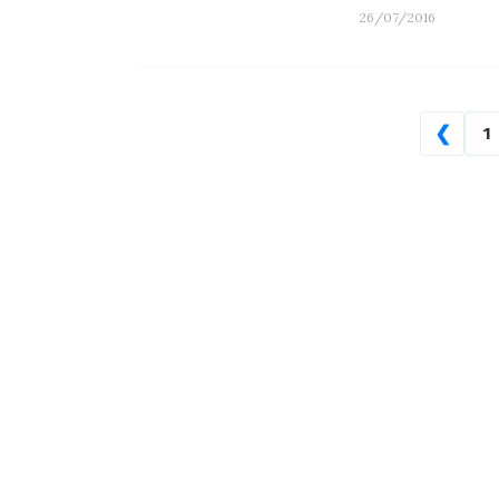
26/07/2016
❮
1