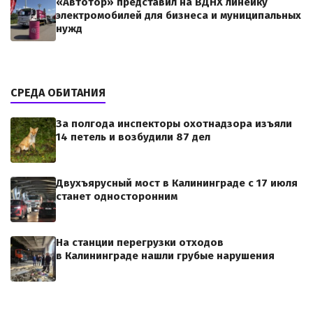
«Автотор» представил на ВДНХ линейку
электромобилей для бизнеса и муниципальных
нужд
СРЕДА ОБИТАНИЯ
За полгода инспекторы охотнадзора изъяли
14 петель и возбудили 87 дел
Двухъярусный мост в Калининграде с 17 июля
станет односторонним
На станции перегрузки отходов
в Калининграде нашли грубые нарушения