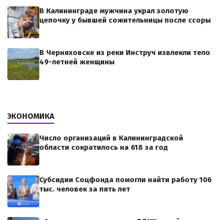
В Калининграде мужчина украл золотую
цепочку у бывшей сожительницы после ссоры
В Черняховске из реки Инструч извлекли тело
49-летней женщины
ЭКОНОМИКА
Число организаций в Калининградской
области сократилось на 618 за год
Субсидии Соцфонда помогли найти работу 106
тыс. человек за пять лет