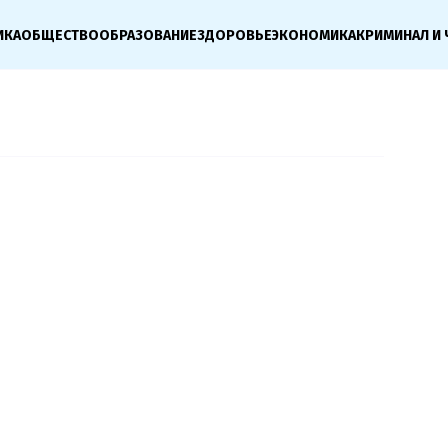
ИКА
ОБЩЕСТВО
ОБРАЗОВАНИЕ
ЗДОРОВЬЕ
ЭКОНОМИКА
КРИМИНАЛ И 