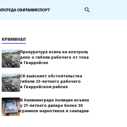
search
ЧП
СРЕДА ОБИТАНИЯ
СПОРТ
КРИМИНАЛ
Прокуратура взяла на контроль
дело о гибели рабочего от тока
в Гвардейске
СК выясняет обстоятельства
гибели 23-летнего рабочего
в Гвардейском районе
В Калининграде полиция изъяла
у 21-летнего дилера более 30
граммов наркотиков и закладки