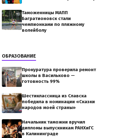
Таможенницы МАПП
Багратионовск стали
чемпионками по пляжному
волейболу
ОБРАЗОВАНИЕ
Прокуратура проверила ремонт
школы в Васильково —
готовность 99%
Шестиклассница из Славска
победила в номинации «Сказки
народов моей страны»
Начальник таможни вручил
дипломы выпускникам РАНХиГС
в Калининграде