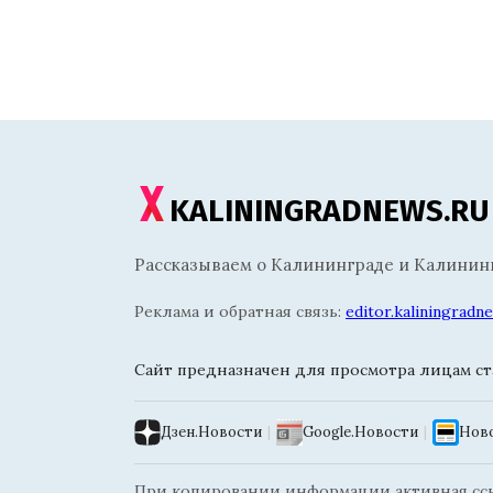
KALININGRADNEWS.RU
Рассказываем о Калининграде и Калининг
Реклама и обратная связь:
editor.kaliningrad
Сайт предназначен для просмотра лицам ста
Дзен.Новости
|
Google.Новости
|
Ново
При копировании информации активная ссыл