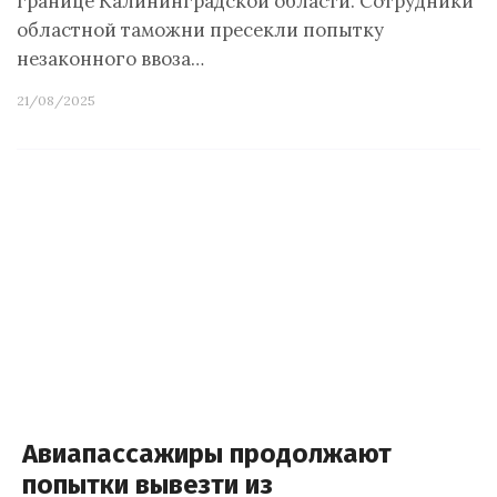
границе Калининградской области. Сотрудники
областной таможни пресекли попытку
незаконного ввоза…
21/08/2025
Авиапассажиры продолжают
попытки вывезти из