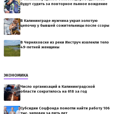
будут судить за повторное пьяное вождение
В Калининграде мужчина украл золотую
цепочку у бывшей сожительницы после ссоры
В Черняховске из реки Инструч извлекли тело
49-летней женщины
ЭКОНОМИКА
Число организаций в Калининградской
области сократилось на 618 за год
Субсидии Соцфонда помогли найти работу 106
тыс. человек за пять лет