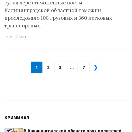
сутки через таможенные посты
Калининградской областной таможни
проследовало 108 грузовых и 360 легковых
транспортных…
04/09/2024
❯
1
2
3
…
7
КРИМИНАЛ
В Калининградской области двух водителей