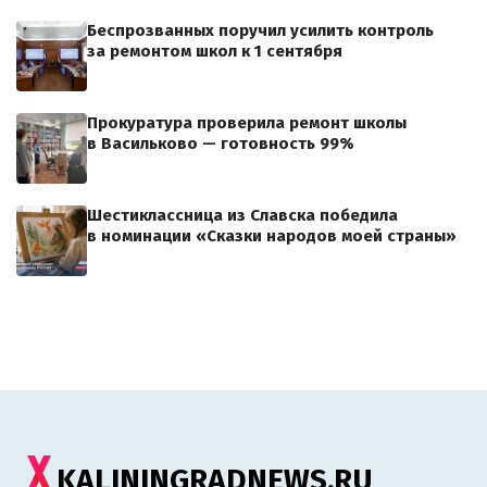
Беспрозванных поручил усилить контроль
за ремонтом школ к 1 сентября
Прокуратура проверила ремонт школы
в Васильково — готовность 99%
Шестиклассница из Славска победила
в номинации «Сказки народов моей страны»
KALININGRADNEWS.RU