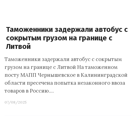
Таможенники задержали автобус с
сокрытым грузом на границе с
Литвой
Таможенники задержали автобус с сокрытым
грузом на границе с Литвой На таможенном
посту МАПП Чернышевское в Калининградской
области пресечена попытка незаконного ввоза
товаров в Россию.…
07/08/2025