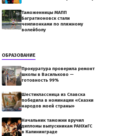
Таможенницы МАПП
Багратионовск стали
чемпионками по пляжному
волейболу
ОБРАЗОВАНИЕ
Прокуратура проверила ремонт
школы в Васильково —
готовность 99%
Шестиклассница из Славска
победила в номинации «Сказки
народов моей страны»
Начальник таможни вручил
дипломы выпускникам РАНХиГС
в Калининграде