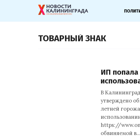
ПОЛИТ
ТОВАРНЫЙ ЗНАК
ИП попала 
использов
В Калининград
утверждено об
летней горожа
использовании
https://www.o
обвиняемой в