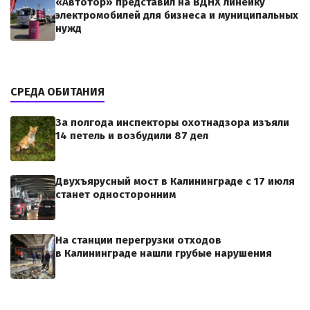
«Автотор» представил на ВДНХ линейку
электромобилей для бизнеса и муниципальных
нужд
СРЕДА ОБИТАНИЯ
За полгода инспекторы охотнадзора изъяли
14 петель и возбудили 87 дел
Двухъярусный мост в Калининграде с 17 июля
станет односторонним
На станции перегрузки отходов
в Калининграде нашли грубые нарушения