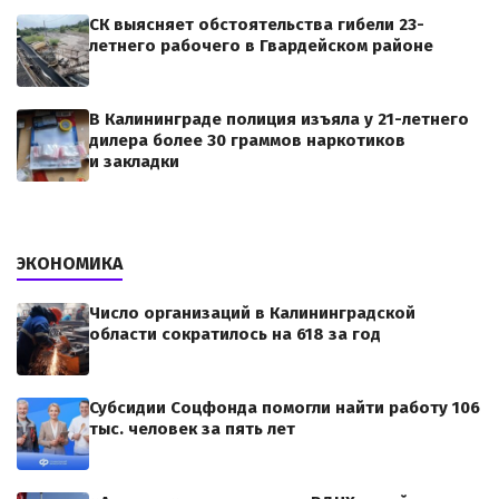
СК выясняет обстоятельства гибели 23-
летнего рабочего в Гвардейском районе
В Калининграде полиция изъяла у 21-летнего
дилера более 30 граммов наркотиков
и закладки
ЭКОНОМИКА
Число организаций в Калининградской
области сократилось на 618 за год
Субсидии Соцфонда помогли найти работу 106
тыс. человек за пять лет