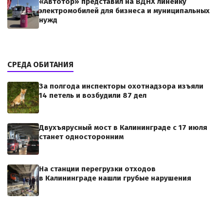
«Автотор» представил на ВДНХ линейку
электромобилей для бизнеса и муниципальных
нужд
СРЕДА ОБИТАНИЯ
За полгода инспекторы охотнадзора изъяли
14 петель и возбудили 87 дел
Двухъярусный мост в Калининграде с 17 июля
станет односторонним
На станции перегрузки отходов
в Калининграде нашли грубые нарушения