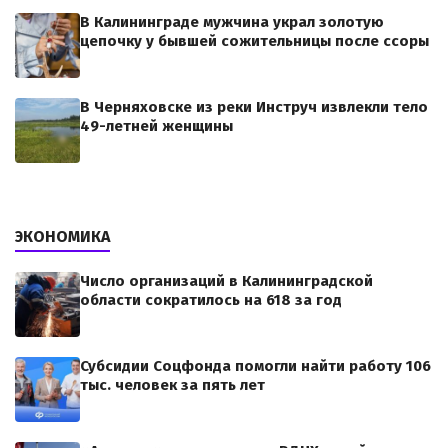
В Калининграде мужчина украл золотую
цепочку у бывшей сожительницы после ссоры
В Черняховске из реки Инструч извлекли тело
49-летней женщины
ЭКОНОМИКА
Число организаций в Калининградской
области сократилось на 618 за год
Субсидии Соцфонда помогли найти работу 106
тыс. человек за пять лет