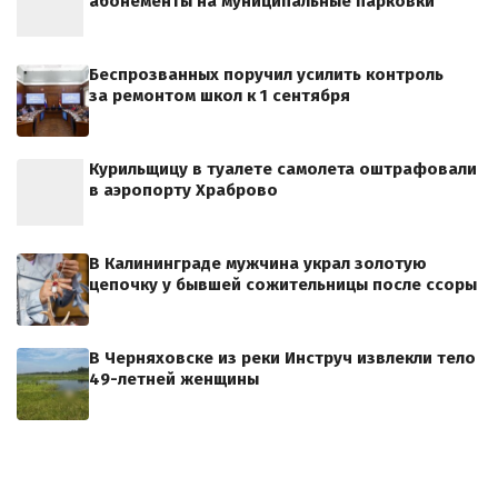
абонементы на муниципальные парковки
Беспрозванных поручил усилить контроль
за ремонтом школ к 1 сентября
Курильщицу в туалете самолета оштрафовали
в аэропорту Храброво
В Калининграде мужчина украл золотую
цепочку у бывшей сожительницы после ссоры
В Черняховске из реки Инструч извлекли тело
49-летней женщины