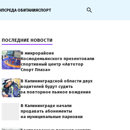
search
ЧП
СРЕДА ОБИТАНИЯ
СПОРТ
ПОСЛЕДНИЕ НОВОСТИ
В микрорайоне
Космодемьянского презентовали
спортивный центр «Автотор
Спорт Плаза»
В Калининградской области двух
водителей будут судить
за повторное пьяное вождение
В Калининграде начали
продавать абонементы
на муниципальные парковки