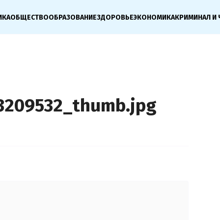
ИКА
ОБЩЕСТВО
ОБРАЗОВАНИЕ
ЗДОРОВЬЕ
ЭКОНОМИКА
КРИМИНАЛ И 
3209532_thumb.jpg