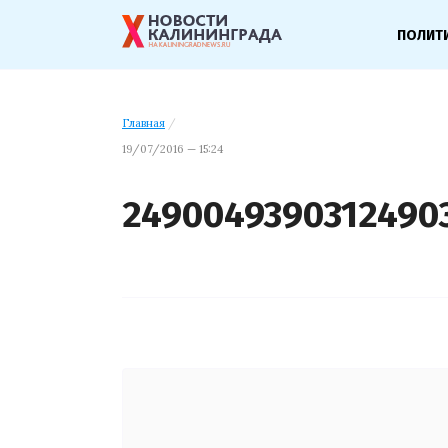
ПОЛИТ
Главная
/
19/07/2016 — 15:24
2490049390312490