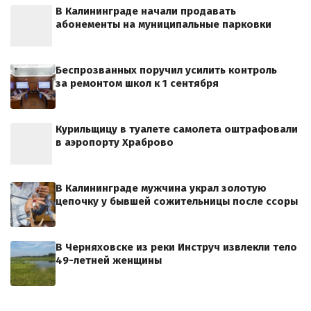
В Калининграде начали продавать
абонементы на муниципальные парковки
Беспрозванных поручил усилить контроль
за ремонтом школ к 1 сентября
Курильщицу в туалете самолета оштрафовали
в аэропорту Храброво
В Калининграде мужчина украл золотую
цепочку у бывшей сожительницы после ссоры
В Черняховске из реки Инструч извлекли тело
49-летней женщины