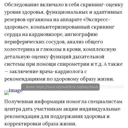
Обследование включало в себя скрининг-оценку
уровня здоровья, функциональных и адаптивных
резервов организма на аппарате «Экспресс-
здоровье», компьютеризированный скрининг
сердца на кардиовизоре, ангиографию
периферических сосудов, анализ общего
холестерина и глюкозы в крови, комплексную
детальную оценку функций дыхательной
системы при помощи спирометрии и т.д. А также
— заключение врача-кардиолога с
рекомендациями по здоровому образу жизни.
Фото: https://www.infomed39.ru/upload/iblock/215/215c43de836d08
Полученная информация помогла специалистам
центра дать участникам акции индивидуальные
рекомендации для поддержания здоровья и
корректировки образа жизни,