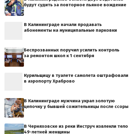
будут судить за повторное пьяное вождение
В Калининграде начали продавать
абонементы на муниципальные парковки
Беспрозванных поручил усилить контроль
за ремонтом школ к 1 сентября
Курильщицу в туалете самолета оштрафовали
в аэропорту Храброво
В Калининграде мужчина украл золотую
цепочку у бывшей сожительницы после ссоры
В Черняховске из реки Инструч извлекли тело
49-летней женщины