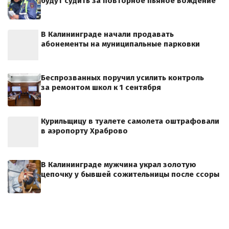
будут судить за повторное пьяное вождение
В Калининграде начали продавать
абонементы на муниципальные парковки
Беспрозванных поручил усилить контроль
за ремонтом школ к 1 сентября
Курильщицу в туалете самолета оштрафовали
в аэропорту Храброво
В Калининграде мужчина украл золотую
цепочку у бывшей сожительницы после ссоры