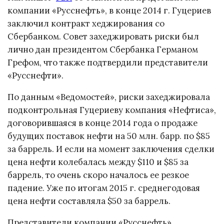
компании «Русснефть», в конце 2014 г. Гуцериев
заключил контракт хеджирования со
Сбербанком. Совет захеджировать риски был
лично дан президентом Сбербанка Германом
Грефом, что также подтвердили представители
«Русснефти».
По данным «Ведомостей», риски захеджировала
подконтрольная Гуцериеву компания «Нефтиса»,
договорившаяся в конце 2014 года о продаже
будущих поставок нефти на 50 млн. барр. по $85
за баррель. И если на момент заключения сделки
цена нефти колебалась между $110 и $85 за
баррель, то очень скоро началось ее резкое
падение. Уже по итогам 2015 г. среднегодовая
цена нефти составляла $50 за баррель.
Представители компании «Русснефть»