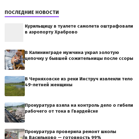
ПОСЛЕДНИЕ НОВОСТИ
Курильщицу в туалете самолета оштрафовали
в аэропорту Храброво
В Калининграде мужчина украл золотую
цепочку у бывшей сожительницы после ссоры
В Черняховске из реки Инструч извлекли тело
49-летней женщины
Прокуратура взяла на контроль дело о гибели
рабочего от тока в Гвардейске
Прокуратура проверила ремонт школы
в Васильково — готовность 99%