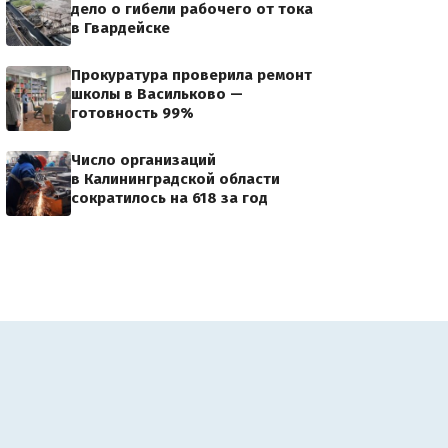
дело о гибели рабочего от тока
в Гвардейске
Прокуратура проверила ремонт
школы в Васильково —
готовность 99%
Число организаций
в Калининградской области
сократилось на 618 за год