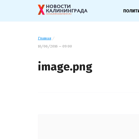
ПОЛИТ
Главная
/
10/06/2016 — 09:00
image.png