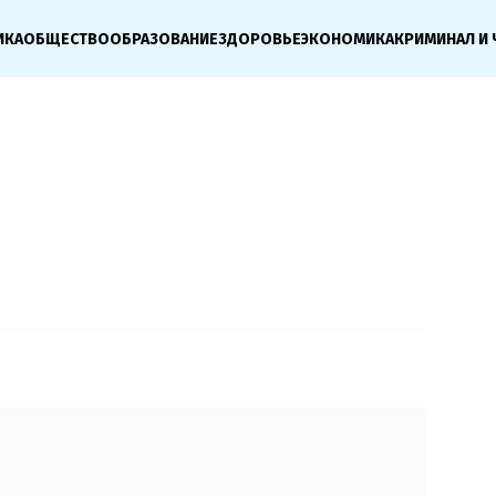
ИКА
ОБЩЕСТВО
ОБРАЗОВАНИЕ
ЗДОРОВЬЕ
ЭКОНОМИКА
КРИМИНАЛ И 