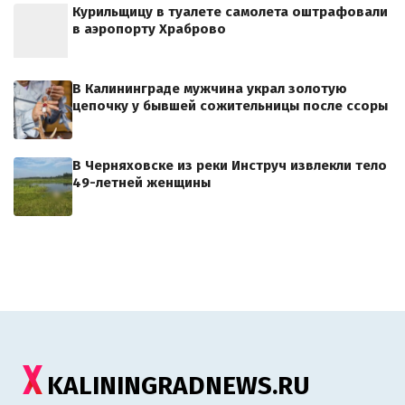
Курильщицу в туалете самолета оштрафовали
в аэропорту Храброво
В Калининграде мужчина украл золотую
цепочку у бывшей сожительницы после ссоры
В Черняховске из реки Инструч извлекли тело
49-летней женщины
KALININGRADNEWS.RU