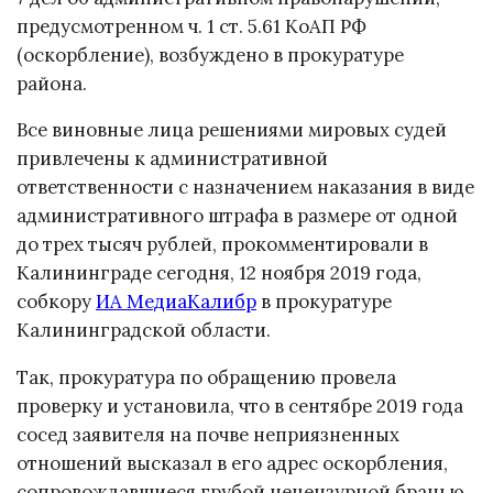
предусмотренном ч. 1 ст. 5.61 КоАП РФ
(оскорбление), возбуждено в прокуратуре
района.
Все виновные лица решениями мировых судей
привлечены к административной
ответственности с назначением наказания в виде
административного штрафа в размере от одной
до трех тысяч рублей, прокомментировали в
Калининграде сегодня, 12 ноября 2019 года,
собкору
ИА МедиаКалибр
в прокуратуре
Калининградской области.
Так, прокуратура по обращению провела
проверку и установила, что в сентябре 2019 года
сосед заявителя на почве неприязненных
отношений высказал в его адрес оскорбления,
сопровождавшиеся грубой нецензурной бранью,