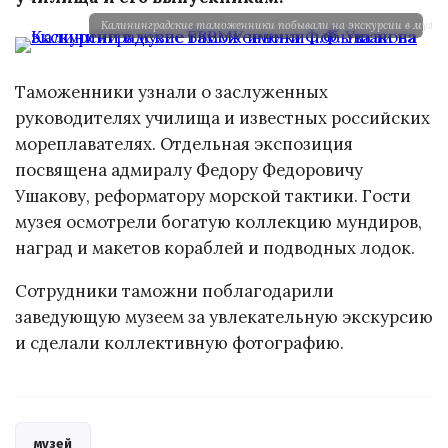
Калининградские таможенники побывали на экскурсии в музее
Таможенники узнали о заслуженных
руководителях училища и известных российских
мореплавателях. Отдельная экспозиция
посвящена адмиралу Федору Федоровичу
Ушакову, реформатору морской тактики. Гости
музея осмотрели богатую коллекцию мундиров,
наград и макетов кораблей и подводных лодок.
Сотрудники таможни поблагодарили
заведующую музеем за увлекательную экскурсию
и сделали коллективную фотографию.
музей