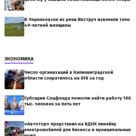
В Черняховске из реки Инструч извлекли тело
49-летней женщины
ЭКОНОМИКА
Число организаций в Калининградской
области сократилось на 618 за год
Субсидии Соцфонда помогли найти работу 106
тыс. человек за пять лет
«Автотор» представил на ВДНХ линейку
электромобилей для бизнеса и муниципальных
нужд