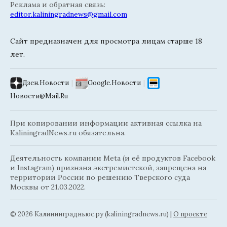
Реклама и обратная связь:
editor.kaliningradnews@gmail.com
Сайт предназначен для просмотра лицам старше 18
лет.
Дзен.Новости
|
Google.Новости
|
Новости@Mail.Ru
При копировании информации активная ссылка на
KaliningradNews.ru обязательна.
Деятельность компании Meta (и её продуктов Facebook
и Instagram) признана экстремистской, запрещена на
территории России по решению Тверского суда
Москвы от 21.03.2022.
© 2026 Калининградньюc.ру (kaliningradnews.ru)
|
О проекте