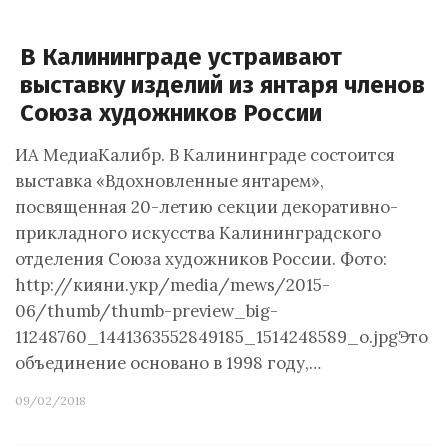
В Калининграде устраивают
выставку изделий из янтаря членов
Союза художников России
ИА МедиаКалибр. В Калининграде состоится
выставка «Вдохновленные янтарем»,
посвященная 20-летию секции декоративно-
прикладного искусства Калининградского
отделения Союза художников России. Фото:
http://кияни.укр/media/mews/2015-
06/thumb/thumb-preview_big-
11248760_1441363552849185_1514248589_o.jpgЭто
объединение основано в 1998 году,…
09/02/2018