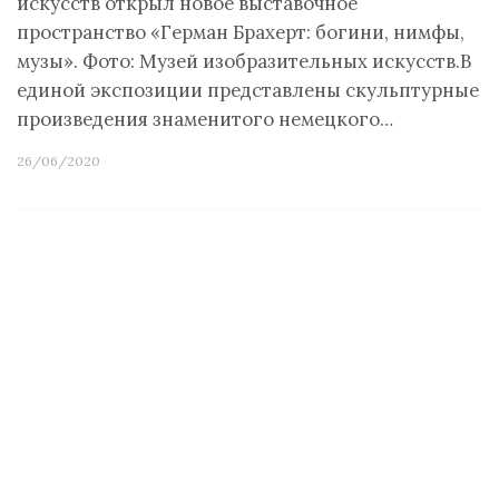
искусств открыл новое выставочное
пространство «Герман Брахерт: богини, нимфы,
музы». Фото: Музей изобразительных искусств.В
единой экспозиции представлены скульптурные
произведения знаменитого немецкого…
26/06/2020