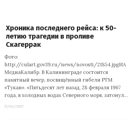
Хроника последнего рейса: к 50-
летию трагедии в проливе
Скагеррак
Фото:
http://culart.gov39.ru/news/novosti/21854.jpgИА
МедиаКалибр. В Калининграде состоится
памятный вечер, посвящённый гибели РТМ
«Тукан». «Пятьдесят лет назад, 28 февраля 1967
года, в холодных водах Северного моря, затонул…
17/02/2017