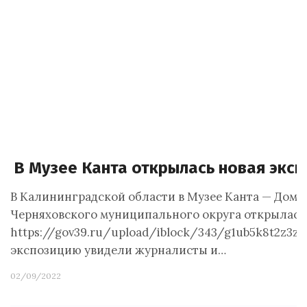
В Музее Канта открылась новая эксп
В Калининградской области в Музее Канта — Дом п
Черняховского муниципального округа открылась 
https://gov39.ru/upload/iblock/343/g1ub5k8t2z3z
экспозицию увидели журналисты и…
02/09/2022