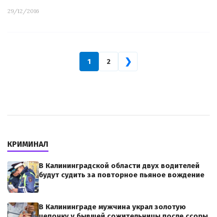
29/12/2016
❯
1
2
КРИМИНАЛ
В Калининградской области двух водителей
будут судить за повторное пьяное вождение
В Калининграде мужчина украл золотую
цепочку у бывшей сожительницы после ссоры