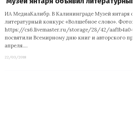
Музей янтаря объявил литературный
ИА МедиаКалибр. В Калининграде Музей янтаря о
литературный конкурс «Волшебное слово». Фото:
https://cs6.livemaster.ru/storage/28/42/aaf1b4a04
посвятили Всемирному дню книг и авторского пра
апреля.…
22/03/2018