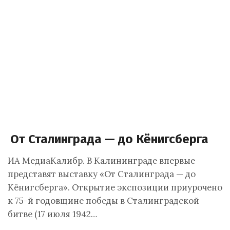
От Сталинграда — до Кёнигсберга
ИА МедиаКалибр. В Калининграде впервые
представят выставку «От Сталинграда — до
Кёнигсберга». Открытие экспозиции приурочено
к 75-й годовщине победы в Сталинградской
битве (17 июля 1942…