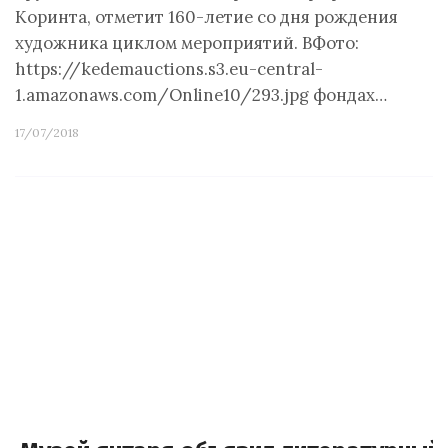
Коринта, отметит 160-летие со дня рождения
художника циклом мероприятий. ВФото:
https://kedemauctions.s3.eu-central-
1.amazonaws.com/Online10/293.jpg фондах…
17/07/2018