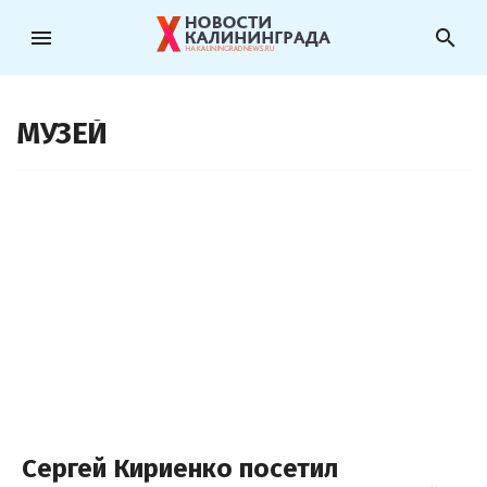
menu
search
МУЗЕЙ
Сергей Кириенко посетил