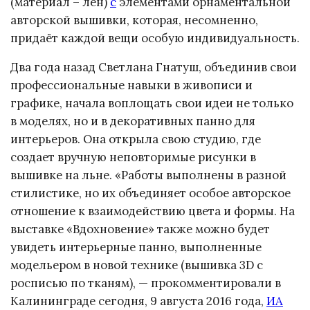
(материал – лён)
с
элементами орнаментальной
авторской вышивки, которая, несомненно,
придаёт каждой вещи особую индивидуальность.
Два года назад Светлана Гнатуш, объединив свои
профессиональные навыки в живописи и
графике, начала воплощать свои идеи не только
в моделях, но и в декоративных панно для
интерьеров. Она открыла свою студию, где
создает вручную неповторимые рисунки в
вышивке на льне. «Работы выполнены в разной
стилистике, но их объединяет особое авторское
отношение к взаимодействию цвета и формы. На
выставке «Вдохновение» также можно будет
увидеть интерьерные панно, выполненные
модельером в новой технике (вышивка 3D с
росписью по тканям), — прокомментировали в
Калининграде сегодня, 9 августа 2016 года,
ИА