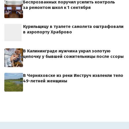
Беспрозванных поручил усилить контроль
за ремонтом школ к 1 сентября
Курильщицу в туалете самолета оштрафовали
в аэропорту Храброво
В Калининграде мужчина украл золотую
цепочку у бывшей сожительницы после ссоры
В Черняховске из реки Инструч извлекли тело
49-летней женщины