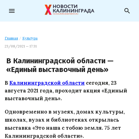
menu
search
Главная
/
Культура
23/08/2021 — 17:31
В Калининградской области —
«Единый выставочный день»
В
Калининградской области
сегодня, 23
августа 2021 года, проходит акция «Единый
выставочный день».
Одновременно в музеях, домах культуры,
школах, вузах и библиотеках открылась
выставка «Это наша с тобою земля. 75 лет
Калининградской области».