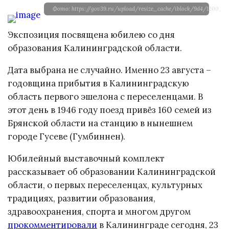
Фото: https://gov39.ru/upload/resize_cache/iblock/9d4/1200_8
Экспозиция посвящена юбилею со дня
образования Калининградской области.
Дата выбрана не случайно. Именно 23 августа –
годовщина прибытия в Калининградскую
область первого эшелона с переселенцами. В
этот день в 1946 году поезд привёз 160 семей из
Брянской области на станцию в нынешнем
городе Гусеве (Гумбиннен).
Юбилейный выставочный комплект
рассказывает об образовании Калининградской
области, о первых переселенцах, культурных
традициях, развитии образования,
здравоохранения, спорта и многом другом
прокомментировали
в Калининграде сегодня, 23