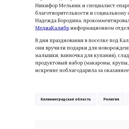
Никифор Мельник и специалист епарх
благотворительности и социальному
Надежда Бородина, прокомментировали 
МедиаКалибр
информационном отделе
В дни празднования в поселке под Ка
они вручили подарки для новорожденн
малышки, ванночка для купания), сладо
продуктовый набор (макароны, крупы, 
искренне поблагодарила за оказанное
Калининградская область
Религия