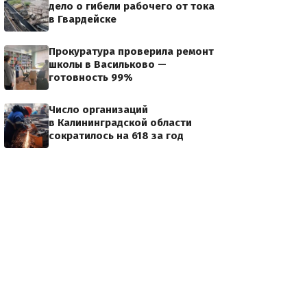
дело о гибели рабочего от тока
в Гвардейске
Прокуратура проверила ремонт
школы в Васильково —
готовность 99%
Число организаций
в Калининградской области
сократилось на 618 за год