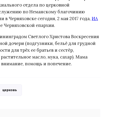
иального отдела по церковной
 служению по Неманскому благочинию
в Черняховске сегодня, 2 мая 2017 года,
ИА
 Черняховской епархии.
лининградом Светлого Христова Воскресения
ой дочери (подгузники, бельё для грудной
сти для трёх ее братьев и сестёр,
растительное масло, мука, сахар). Мама
 внимание, помощь и попечение.
церковь