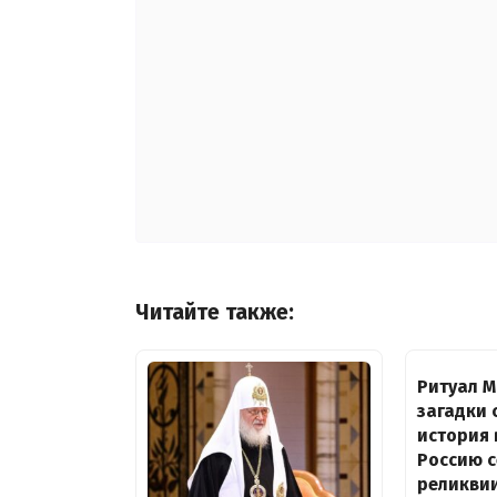
Читайте также:
Ритуал М
загадки 
история
Россию 
реликви