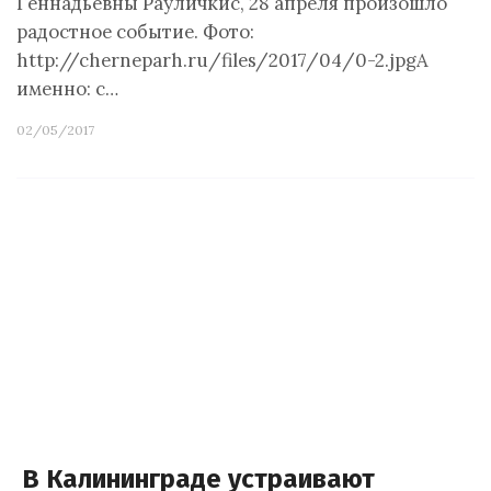
Геннадьевны Рауличкис, 28 апреля произошло
радостное событие. Фото:
http://cherneparh.ru/files/2017/04/0-2.jpgА
именно: с…
02/05/2017
В Калининграде устраивают