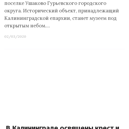
поселке Ушаково Гурьевского городского
округа. Исторический объект, принадлежащий
Калининградской епархии, станет музеем под
открытым небом.…
02/03/2020
В Калининграде освящены крест и