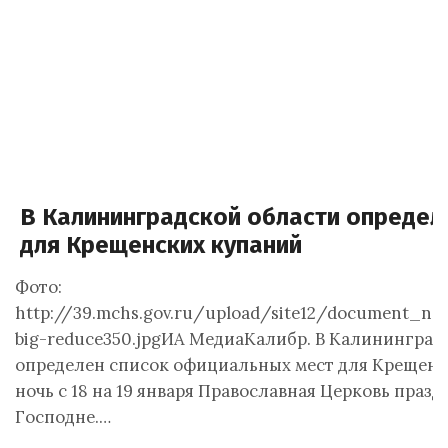
В Калининградской области определ
для Крещенских купаний
Фото:
http://39.mchs.gov.ru/upload/site12/document_n
big-reduce350.jpgИА МедиаКалибр. В Калининград
определен список официальных мест для Крещенс
ночь с 18 на 19 января Православная Церковь праз
Господне.…