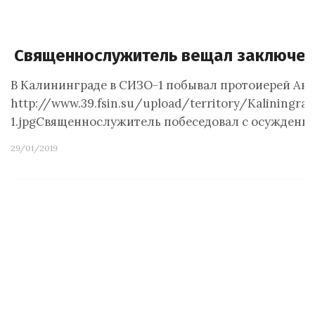
Священнослужитель вещал заключен
В Калининграде в СИЗО-1 побывал протоиерей Анд
http://www.39.fsin.su/upload/territor
1.jpgСвященнослужитель побеседовал с осужденн
29/01/2019