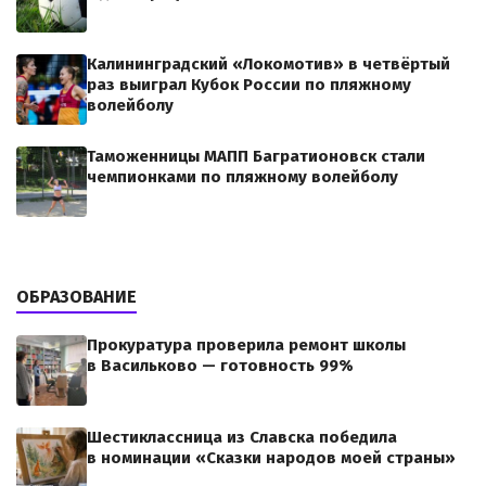
Калининградский «Локомотив» в четвёртый
раз выиграл Кубок России по пляжному
волейболу
Таможенницы МАПП Багратионовск стали
чемпионками по пляжному волейболу
ОБРАЗОВАНИЕ
Прокуратура проверила ремонт школы
в Васильково — готовность 99%
Шестиклассница из Славска победила
в номинации «Сказки народов моей страны»