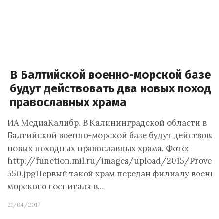
В Балтийской военно-морской базе
будут действовать два новых поход
православных храма
ИА МедиаКалибр. В Калининградской области в
Балтийской военно-морской базе будут действоват
новых походных православных храма. Фото:
http://function.mil.ru/images/upload/2015/Prover
550.jpgПервый такой храм передан филиалу военн
морского госпиталя в…
21/04/2017