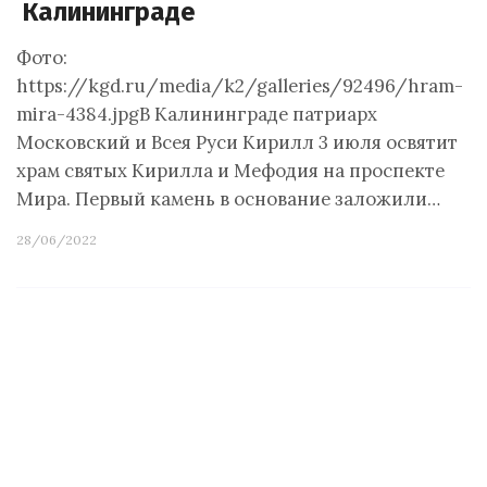
Калининграде
Фото:
https://kgd.ru/media/k2/galleries/92496/hram-
mira-4384.jpgВ Калининграде патриарх
Московский и Всея Руси Кирилл 3 июля освятит
храм святых Кирилла и Мефодия на проспекте
Мира. Первый камень в основание заложили…
28/06/2022