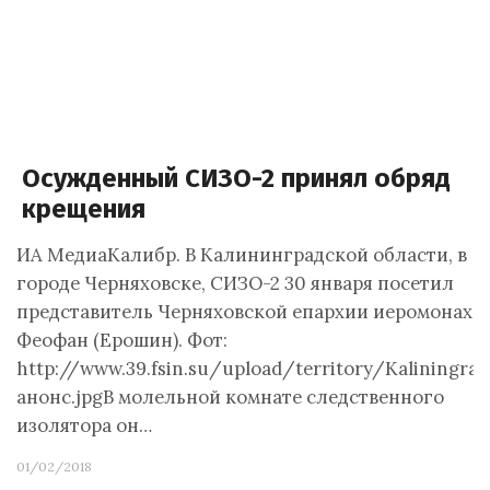
Осужденный СИЗО-2 принял обряд
крещения
ИА МедиаКалибр. В Калининградской области, в
городе Черняховске, СИЗО-2 30 января посетил
представитель Черняховской епархии иеромонах
Феофан (Ерошин). Фот:
http://www.39.fsin.su/upload/territory/Kaliningra
анонс.jpgВ молельной комнате следственного
изолятора он…
01/02/2018