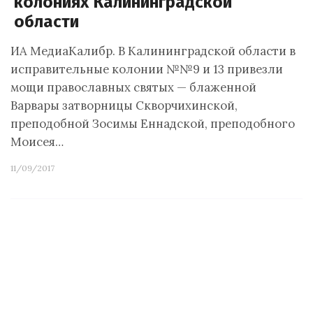
колониях Калининградской
области
ИА МедиаКалибр. В Калининградской области в
исправительные колонии №№9 и 13 привезли
мощи православных святых — блаженной
Варвары затворницы Скворчихинской,
преподобной Зосимы Еннадской, преподобного
Моисея…
11/09/2017