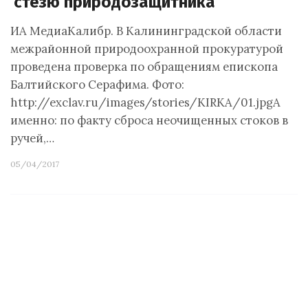
стезю природозащитника
ИА МедиаКалибр. В Калининградской области
межрайонной природоохранной прокуратурой
проведена проверка по обращениям епископа
Балтийского Серафима. Фото:
http://exclav.ru/images/stories/KIRKA/01.jpgА
именно: по факту сброса неочищенных стоков в
ручей,…
05/04/2017