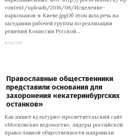
content/uploads/2016/06/Исцеление-
наркоманов-в-Киеве.jpgОб этом шла речь на
заседании рабочей группы по реализации
решений Комиссии Русской…
11/12/2017
Православные общественники
представили основания для
захоронения «екатеринбургских
останков»
Как пишет культурно-просветительский сайт
«Московские ведомости», лидеры российской
православной общественности направили