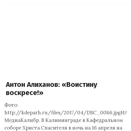
Антон Алиханов: «Воистину
воскресе!»
Фото:
http://kdeparh.ru/files/2017/04/DSC_0086.jpgИА
МедиаКалибр. В Калининграде в Кафедральном
соборе Христа Спасителя в ночь на 16 апреля на