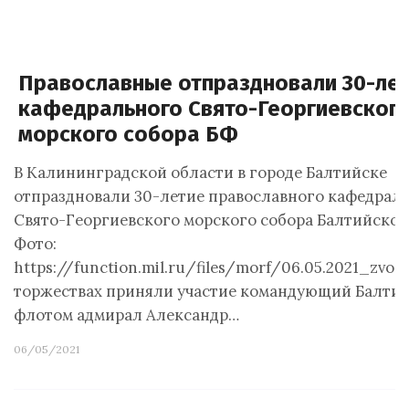
Православные отпраздновали 30-ле
кафедрального Свято-Георгиевског
морского собора БФ
В Калининградской области в городе Балтийске
отпраздновали 30-летие православного кафедрал
Свято-Георгиевского морского собора Балтийског
Фото:
https://function.mil.ru/files/morf/06.05.2021_zvo_
торжествах приняли участие командующий Балти
флотом адмирал Александр…
06/05/2021