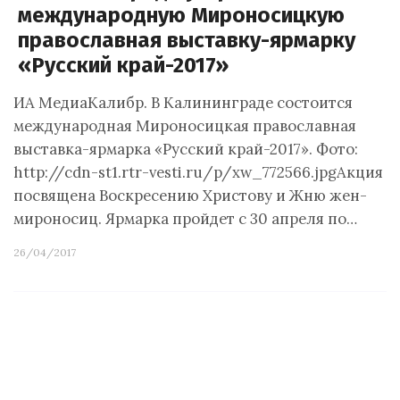
международную Мироносицкую
православная выставку-ярмарку
«Русский край-2017»
ИА МедиаКалибр. В Калининграде состоится
международная Мироносицкая православная
выставка-ярмарка «Русский край-2017». Фото:
http://cdn-st1.rtr-vesti.ru/p/xw_772566.jpgАкция
посвящена Воскресению Христову и Жню жен-
мироносиц. Ярмарка пройдет с 30 апреля по…
26/04/2017