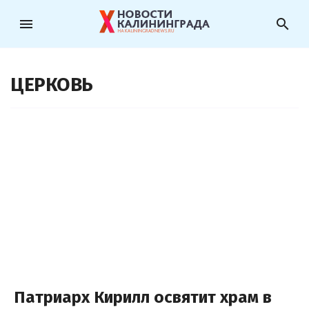
menu
search
ЦЕРКОВЬ
Патриарх Кирилл освятит храм в