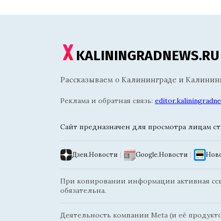
KALININGRADNEWS.RU
Рассказываем о Калининграде и Калининг
Реклама и обратная связь:
editor.kaliningrad
Сайт предназначен для просмотра лицам ста
Дзен.Новости
|
Google.Новости
|
Ново
При копировании информации активная ссыл
обязательна.
Деятельность компании Meta (и её продуктов