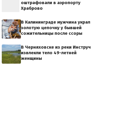
оштрафовали в аэропорту
Храброво
В Калининграде мужчина украл
золотую цепочку у бывшей
сожительницы после ссоры
В Черняховске из реки Инструч
извлекли тело 49-летней
женщины