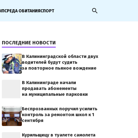
search
ЧП
СРЕДА ОБИТАНИЯ
СПОРТ
ПОСЛЕДНИЕ НОВОСТИ
В Калининградской области двух
водителей будут судить
за повторное пьяное вождение
В Калининграде начали
продавать абонементы
на муниципальные парковки
Беспрозванных поручил усилить
контроль за ремонтом школ к 1
сентября
Курильщицу в туалете самолета