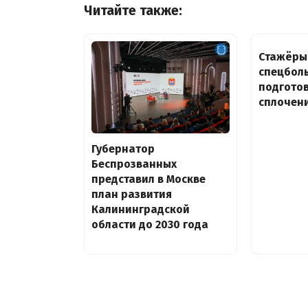
Читайте также:
Стажёры
спецбол
подготов
сплочен
Губернатор
Беспрозванных
представил в Москве
план развития
Калининградской
области до 2030 года