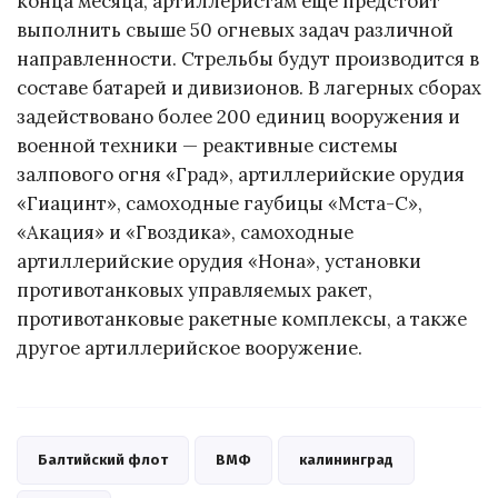
конца месяца, артиллеристам еще предстоит
выполнить свыше 50 огневых задач различной
направленности. Стрельбы будут производится в
составе батарей и дивизионов. В лагерных сборах
задействовано более 200 единиц вооружения и
военной техники — реактивные системы
залпового огня «Град», артиллерийские орудия
«Гиацинт», самоходные гаубицы «Мста-С»,
«Акация» и «Гвоздика», самоходные
артиллерийские орудия «Нона», установки
противотанковых управляемых ракет,
противотанковые ракетные комплексы, а также
другое артиллерийское вооружение.
Балтийский флот
ВМФ
калининград