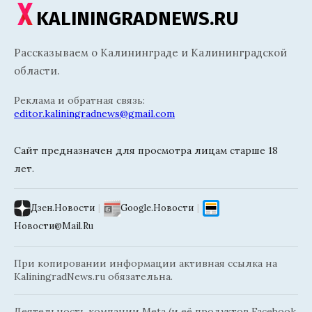
KALININGRADNEWS.RU
Рассказываем о Калининграде и Калининградской
области.
Реклама и обратная связь:
editor.kaliningradnews@gmail.com
Сайт предназначен для просмотра лицам старше 18
лет.
Дзен.Новости
|
Google.Новости
|
Новости@Mail.Ru
При копировании информации активная ссылка на
KaliningradNews.ru обязательна.
Деятельность компании Meta (и её продуктов Facebook