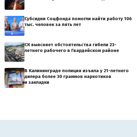
Субсидии Соцфонда помогли найти работу 106
тыс. человек за пять лет
СК выясняет обстоятельства гибели 23-
летнего рабочего в Гвардейском районе
В Калининграде полиция изъяла у 21-летнего
дилера более 30 граммов наркотиков
и закладки