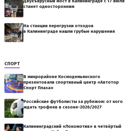
Двухъярусный мост в Калининграде с 17 июля
станет односторонним
На станции перегрузки отходов
в Калининграде нашли грубые нарушения
СПОРТ
В микрорайоне Космодемьянского
презентовали спортивный центр «Автотор
Спорт Плаза»
Российские футболисты за рубежом: от кого
ждать трофеев в сезоне-2026/2027
Калининградский «Локомотив» в четвёртый