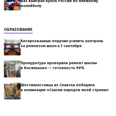
раз выиграл Кубок России по пляжному
волейболу
ОБРАЗОВАНИЕ
Беспрозванных поручил усилить контроль
за ремонтом школ к 1 сентября
Прокуратура проверила ремонт школы
в Васильково — готовность 99%
Шестиклассница из Славска победила
в номинации «Сказки народов моей страны»