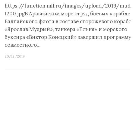
https://function.mil.ru/images/upload/2019/mudri
1200.jpgВ Аравийском море отряд боевых кораблей
Балтийского флота в составе сторожевого корабля
«Ярослав Мудрый», танкера «Ельня» и морского
буксира «Виктор Конецкий» завершил программу
совместного…
20/12/2019