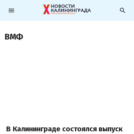
menu
search
ВМФ
В Калининграде состоялся выпуск