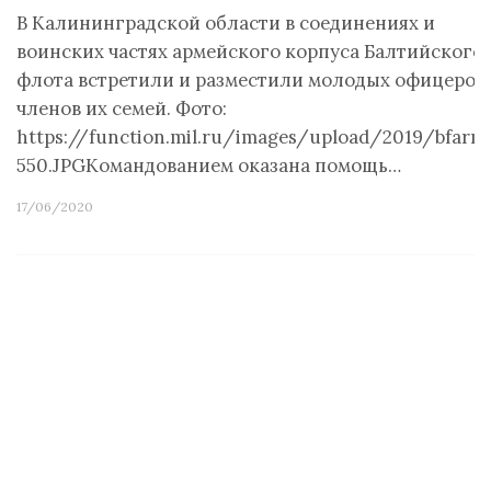
В Калининградской области в соединениях и
воинских частях армейского корпуса Балтийского
флота встретили и разместили молодых офицеров
членов их семей. Фото:
https://function.mil.ru/images/upload/2019/bfarm
550.JPGКомандованием оказана помощь…
17/06/2020