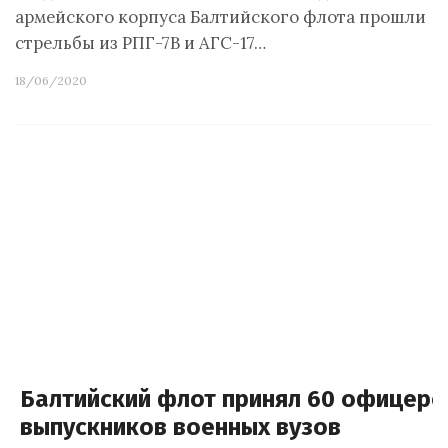
армейского корпуса Балтийского флота прошли
стрельбы из РПГ-7В и АГС-17…
18/06/2020
Балтийский флот принял 60 офицеро
выпускников военных вузов