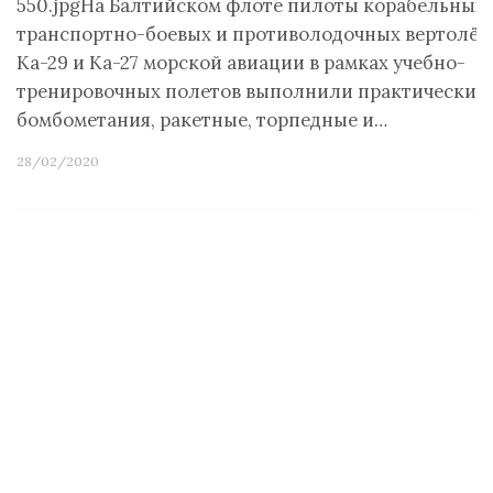
550.jpgНа Балтийском флоте пилоты корабельных
транспортно-боевых и противолодочных вертолёт
Ка-29 и Ка-27 морской авиации в рамках учебно-
тренировочных полетов выполнили практические
бомбометания, ракетные, торпедные и…
28/02/2020