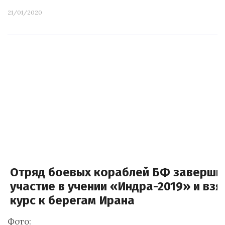
21/01/2020
Отряд боевых кораблей БФ заверши
участие в учении «Индра-2019» и взя
курс к берегам Ирана
Фото: