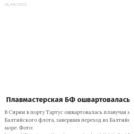
26/08/2022
Плавмастерская БФ ошвартовалась в
В Сирии в порту Тартус ошвартовалась плавучая м
Балтийского флота, завершив переход из Балтийск
море. Фото: