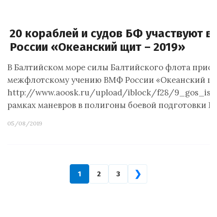
20 кораблей и судов БФ участвуют в
России «Океанский щит – 2019»
В Балтийском море силы Балтийского флота прис
межфлотскому учению ВМФ России «Океанский щит
http://www.aoosk.ru/upload/iblock/f28/9_gos_isp
рамках маневров в полигоны боевой подготовки Б
05/08/2019
❯
1
2
3