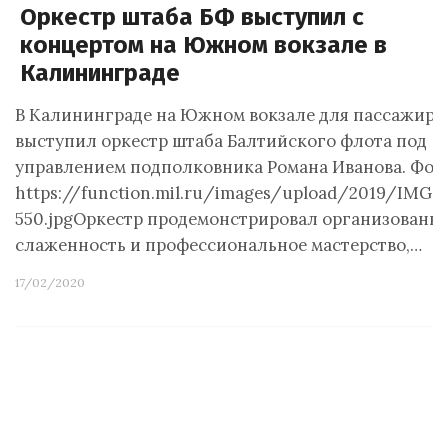
Оркестр штаба БФ выступил с
концертом на Южном вокзале в
Калининграде
В Калининграде на Южном вокзале для пассажиро
выступил оркестр штаба Балтийского флота под
управлением подполковника Романа Иванова. Фото
https://function.mil.ru/images/upload/2019/IMG_
550.jpgОркестр продемонстрировал организованно
слаженность и профессиональное мастерство,…
17/02/2020