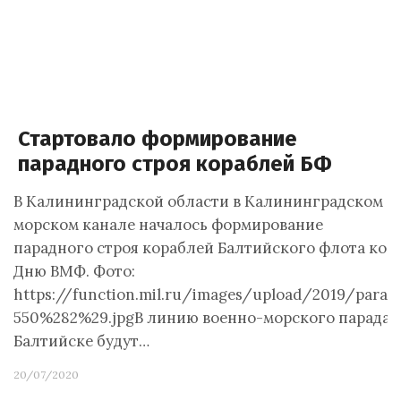
Стартовало формирование
парадного строя кораблей БФ
В Калининградской области в Калининградском
морском канале началось формирование
парадного строя кораблей Балтийского флота ко
Дню ВМФ. Фото:
https://function.mil.ru/images/upload/2019/parad
550%282%29.jpgВ линию военно-морского парада 
Балтийске будут…
20/07/2020