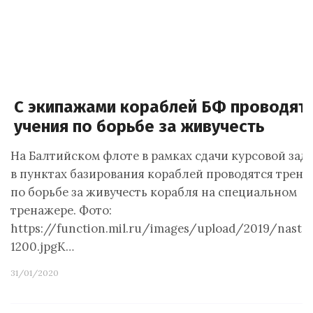
С экипажами кораблей БФ проводят
учения по борьбе за живучесть
На Балтийском флоте в рамках сдачи курсовой зада
в пунктах базирования кораблей проводятся трен
по борьбе за живучесть корабля на специальном
тренажере. Фото:
https://function.mil.ru/images/upload/2019/nastoi
1200.jpgК…
31/01/2020