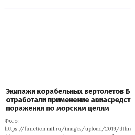
Экипажи корабельных вертолетов Б
отработали применение авиасредств
поражения по морским целям
Фото:
https://function.mil.ru/images/upload/2019/dthnj