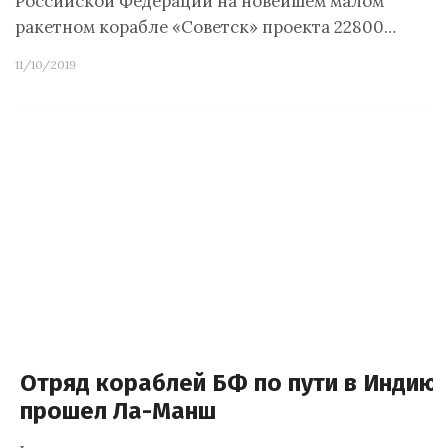
Российской Федерации на новейшем малом
ракетном корабле «Советск» проекта 22800…
11/10/2019
Отряд кораблей БФ по пути в Индию
прошел Ла-Манш