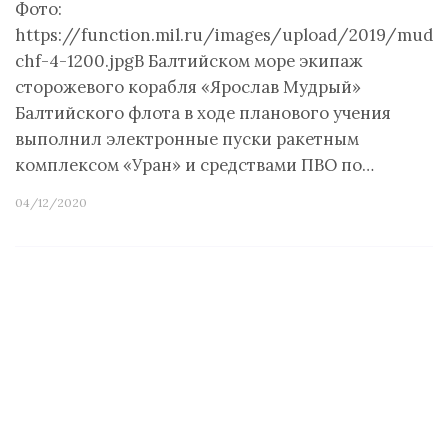
Фото:
https://function.mil.ru/images/upload/2019/mudri
chf-4-1200.jpgВ Балтийском море экипаж
сторожевого корабля «Ярослав Мудрый»
Балтийского флота в ходе планового учения
выполнил электронные пуски ракетным
комплексом «Уран» и средствами ПВО по…
04/12/2020