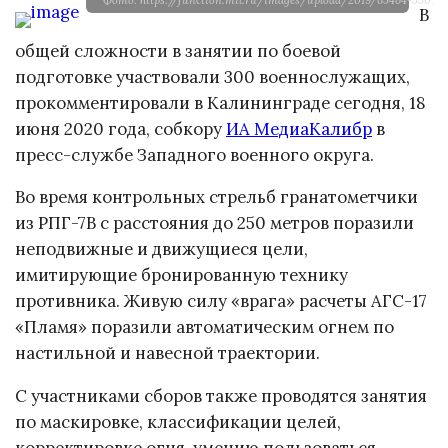
В
общей сложности в занятии по боевой
подготовке участвовали 300 военнослужащих,
прокомментировали в Калининграде сегодня, 18
июня 2020 года, собкору
ИА МедиаКалибр
в
пресс-службе Западного военного округа.
Во время контрольных стрельб гранатометчики
из РПГ-7В с расстояния до 250 метров поразили
неподвижные и движущиеся цели,
имитирующие бронированную технику
противника. Живую силу «врага» расчеты АГС-17
«Пламя» поразили автоматическим огнем по
настильной и навесной траектории.
С участниками сборов также проводятся занятия
по маскировке, классификации целей,