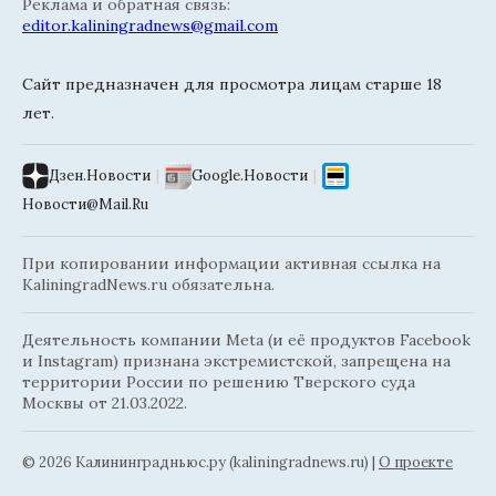
Реклама и обратная связь:
editor.kaliningradnews@gmail.com
Сайт предназначен для просмотра лицам старше 18
лет.
Дзен.Новости
|
Google.Новости
|
Новости@Mail.Ru
При копировании информации активная ссылка на
KaliningradNews.ru обязательна.
Деятельность компании Meta (и её продуктов Facebook
и Instagram) признана экстремистской, запрещена на
территории России по решению Тверского суда
Москвы от 21.03.2022.
© 2026 Калининградньюc.ру (kaliningradnews.ru)
|
О проекте