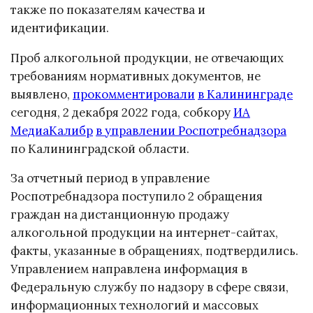
также по показателям качества и
идентификации.
Проб алкогольной продукции, не отвечающих
требованиям нормативных документов, не
выявлено,
прокомментировали
в Калининграде
сегодня, 2 декабря 2022 года, собкору
ИА
МедиаКалибр
в управлении Роспотребнадзора
по Калининградской области.
За отчетный период в управление
Роспотребнадзора поступило 2 обращения
граждан на дистанционную продажу
алкогольной продукции на интернет-сайтах,
факты, указанные в обращениях, подтвердились.
Управлением направлена информация в
Федеральную службу по надзору в сфере связи,
информационных технологий и массовых