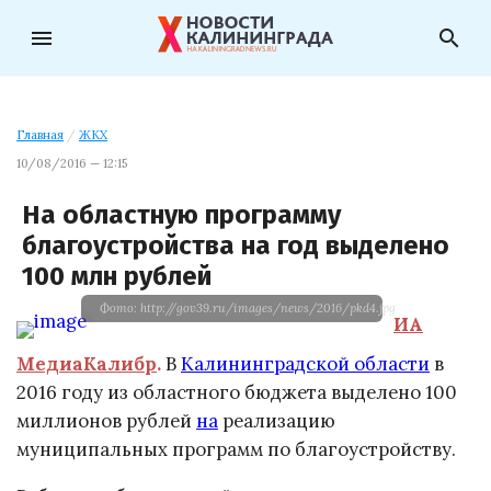
menu
search
Главная
/
ЖКХ
10/08/2016 — 12:15
На областную программу
благоустройства на год выделено
100 млн рублей
Фото: http://gov39.ru/images/news/2016/pkd4.jpg
ИА
МедиаКалибр
.
В
Калининградской области
в
2016 году из областного бюджета выделено 100
миллионов рублей
на
реализацию
муниципальных программ по благоустройству.