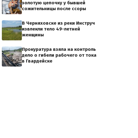
золотую цепочку у бывшей
сожительницы после ссоры
В Черняховске из реки Инструч
извлекли тело 49-летней
женщины
Прокуратура взяла на контроль
дело о гибели рабочего от тока
в Гвардейске