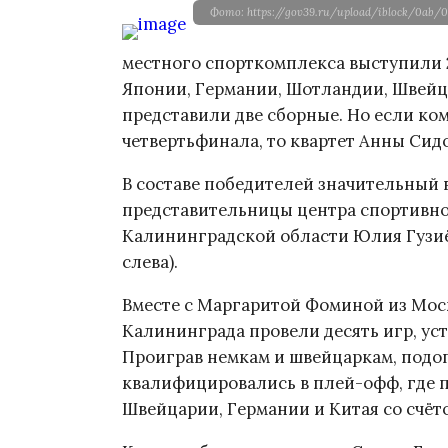
Фото: https://gov39.ru/upload/iblock/0ab/0
местного спорткомплекса выступили 2
Японии, Германии, Шотландии, Швейца
представили две сборные. Но если к
четвертьфинала, то квартет Анны Сид
В составе победителей значительный 
представительницы центра спортивно
Калининградской области Юлия Гузиё
слева).
Вместе с Маргаритой Фоминой из Мос
Калининграда провели десять игр, уст
Проиграв немкам и швейцаркам, подо
квалифицировались в плей-офф, где 
Швейцарии, Германии и Китая со счётом 