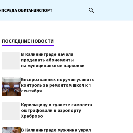
search
ЧП
СРЕДА ОБИТАНИЯ
СПОРТ
ПОСЛЕДНИЕ НОВОСТИ
В Калининграде начали
продавать абонементы
на муниципальные парковки
Беспрозванных поручил усилить
контроль за ремонтом школ к 1
сентября
Курильщицу в туалете самолета
оштрафовали в аэропорту
Храброво
В Калининграде мужчина украл